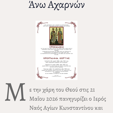
Άνω Αχαρνών
Μ
ε την χάρη του Θεού στις 21
Μαΐου 2026 πανηγυρίζει ο Ιερός
Ναός Αγίων Κωνσταντίνου και