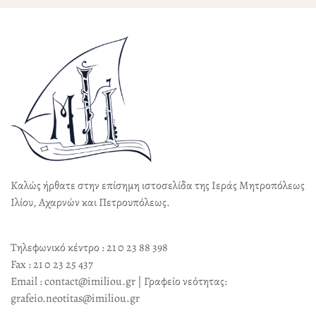
Καλώς ήρθατε στην επίσημη ιστοσελίδα της Ιεράς Μητροπόλεως
Ιλίου, Αχαρνών και Πετρουπόλεως.
Τηλεφωνικό κέντρο : 21 0 23 88 398
Fax : 21 0 23 25 437
Email : contact@imiliou.gr | Γραφείο νεότητας:
grafeio.neotitas@imiliou.gr