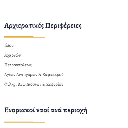
Αρχιερατικές Περιφέρειες
Ιλίου
Αχαρνών
Πετρουπόλεως
Αγίων Αναργύρων & Καματερού
Φυλής, Άνω Λιοσίων & Ζεφυρίου
Ενοριακοί ναοί ανά περιοχή