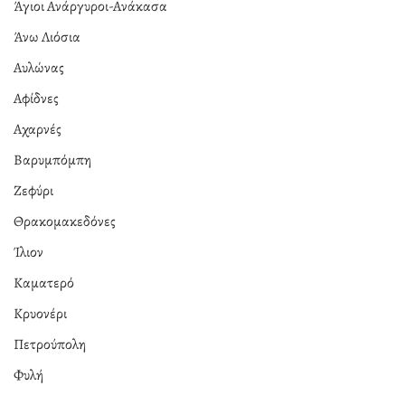
Άγιοι Ανάργυροι-Ανάκασα
Άνω Λιόσια
Αυλώνας
Αφίδνες
Αχαρνές
Βαρυμπόμπη
Ζεφύρι
Θρακομακεδόνες
Ίλιον
Καματερό
Κρυονέρι
Πετρούπολη
Φυλή