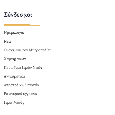
Σύνδεσμοι
Ημερολόγιο
Νέα
Οι σκέψεις του Μητροπολίτη
Χάρτης ναών
Περιοδικά Ιερών Ναών
Αντιαιρετικά
Αποστολική Διακονία
Εσωτερικά έγγραφα
Ιερές Μονές