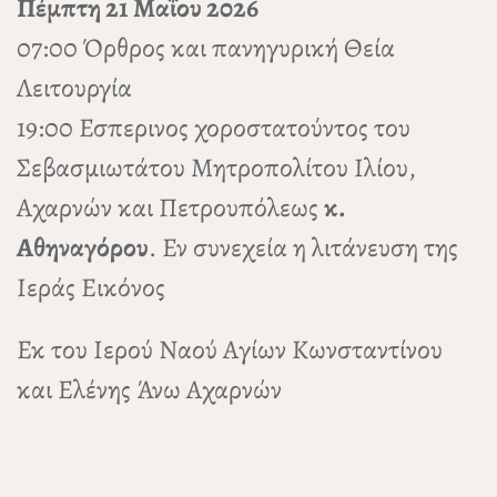
Πέμπτη 21 Μαΐου 2026
07:00 Όρθρος και πανηγυρική Θεία
Λειτουργία
19:00 Εσπερινος χοροστατούντος του
Σεβασμιωτάτου Μητροπολίτου Ιλίου,
Αχαρνών και Πετρουπόλεως
κ.
Αθηναγόρου
. Εν συνεχεία η λιτάνευση της
Ιεράς Εικόνος
Εκ του Ιερού Ναού Αγίων Κωνσταντίνου
και Ελένης Άνω Αχαρνών