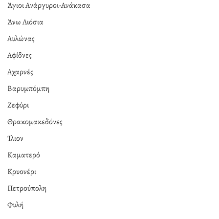
Άγιοι Ανάργυροι-Ανάκασα
Άνω Λιόσια
Αυλώνας
Αφίδνες
Αχαρνές
Βαρυμπόμπη
Ζεφύρι
Θρακομακεδόνες
Ίλιον
Καματερό
Κρυονέρι
Πετρούπολη
Φυλή