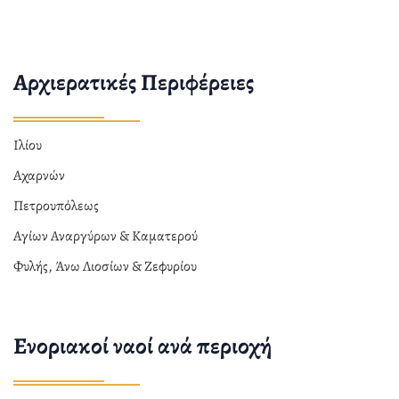
Αρχιερατικές Περιφέρειες
Ιλίου
Αχαρνών
Πετρουπόλεως
Αγίων Αναργύρων & Καματερού
Φυλής, Άνω Λιοσίων & Ζεφυρίου
Ενοριακοί ναοί ανά περιοχή