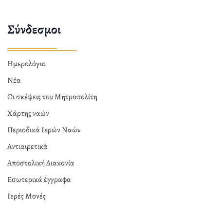
Σύνδεσμοι
Ημερολόγιο
Νέα
Οι σκέψεις του Μητροπολίτη
Χάρτης ναών
Περιοδικά Ιερών Ναών
Αντιαιρετικά
Αποστολική Διακονία
Εσωτερικά έγγραφα
Ιερές Μονές