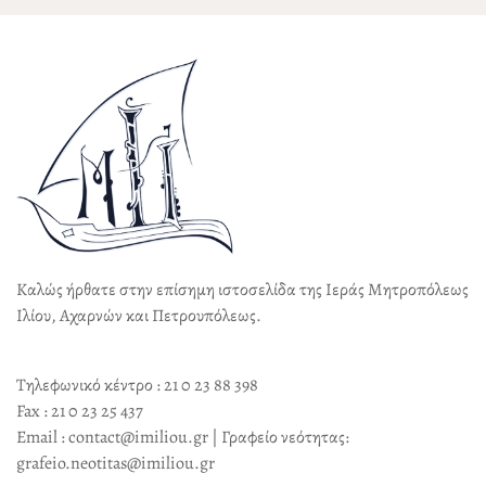
Καλώς ήρθατε στην επίσημη ιστοσελίδα της Ιεράς Μητροπόλεως
Ιλίου, Αχαρνών και Πετρουπόλεως.
Τηλεφωνικό κέντρο : 21 0 23 88 398
Fax : 21 0 23 25 437
Email : contact@imiliou.gr | Γραφείο νεότητας:
grafeio.neotitas@imiliou.gr