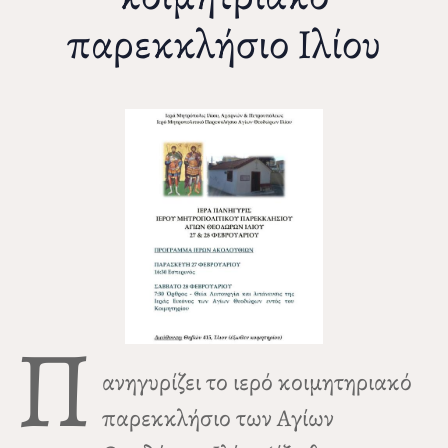
παρεκκλήσιο Ιλίου
Π
ανηγυρίζει το ιερό κοιμητηριακό
παρεκκλήσιο των Αγίων