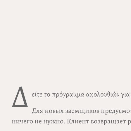
Δ
είτε το πρόγραμμα ακολουθιών για
Для новых заемщиков предусм
ничего не нужно. Клиент возвращает р