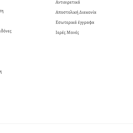
Αντιαιρετικά
πη
Αποστολική Διακονία
Εσωτερικά έγγραφα
δόνες
Ιερές Μονές
η