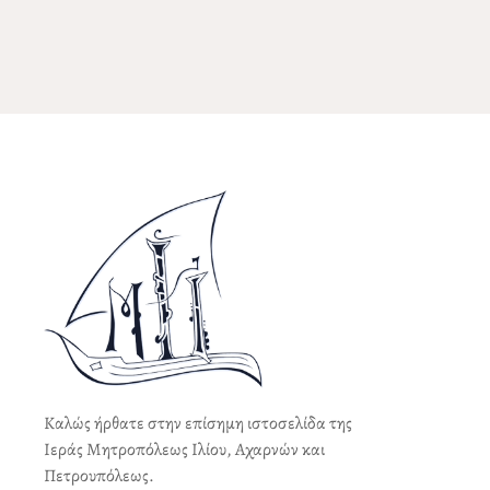
Καλώς ήρθατε στην επίσημη ιστοσελίδα της
Ιεράς Μητροπόλεως Ιλίου, Αχαρνών και
Πετρουπόλεως.