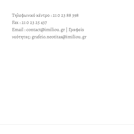
Τηλεφωνικό κέντρο : 21 0 23 88 398
Fax : 21 0 23 25 437
Email : contact@imiliou.gr | Γραφείο
νεότητας: grafeio.neotitas@imiliou.gr