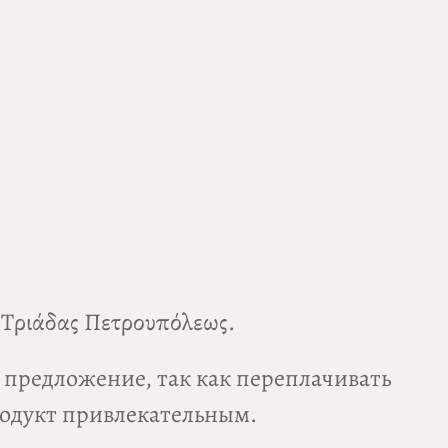
ς Τριάδας Πετρουπόλεως.
е предложение, так как переплачивать
продукт привлекательным.