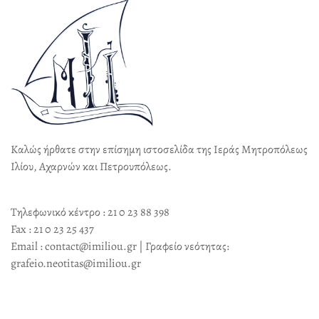
Καλώς ήρθατε στην επίσημη ιστοσελίδα της Ιεράς Μητροπόλεως
Ιλίου, Αχαρνών και Πετρουπόλεως.
Τηλεφωνικό κέντρο : 21 0 23 88 398
Fax : 21 0 23 25 437
Email : contact@imiliou.gr | Γραφείο νεότητας:
grafeio.neotitas@imiliou.gr