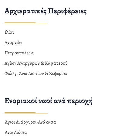
Αρχιερατικές Περιφέρειες
Ιλίου
Αχαρνών
Πετρουπόλεως
Αγίων Αναργύρων & Καματερού
Φυλής, Άνω Λιοσίων & Ζεφυρίου
Ενοριακοί ναοί ανά περιοχή
Άγιοι Ανάργυροι-Ανάκασα
Άνω Λιόσια