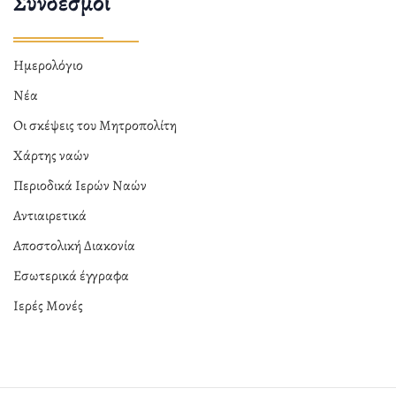
Σύνδεσμοι
Ημερολόγιο
Νέα
Οι σκέψεις του Μητροπολίτη
Χάρτης ναών
Περιοδικά Ιερών Ναών
Αντιαιρετικά
Αποστολική Διακονία
Εσωτερικά έγγραφα
Ιερές Μονές