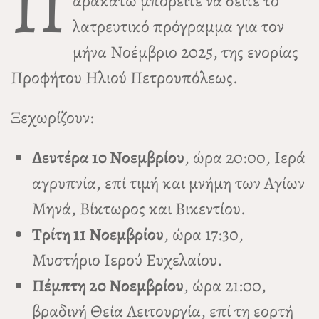
Π
αρακάτω μπορείτε να δείτε το
λατρευτικό πρόγραμμα για τον
μήνα Νοέμβριο 2025, της ενορίας
Προφήτου Ηλιού Πετρουπόλεως.
Ξεχωρίζουν:
Δευτέρα 10 Νοεμβρίου
, ώρα 20:00, Ιερά
αγρυπνία, επί τιμή και μνήμη των Αγίων
Μηνά, Βίκτωρος και Βικεντίου.
Τρίτη 11 Νοεμβρίου
, ώρα 17:30,
Μυστήριο Ιερού Ευχελαίου.
Πέμπτη 20 Νοεμβρίου
, ώρα 21:00,
βραδινή Θεία Λειτουργία, επί τη εορτή