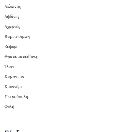
Αυλώνας
Αφίδνες
Αχαρνές
Βαρυμπόμπη
Ζεφύρι
Θρακομακεδόνες
Ίλιον
Καματερό
Κρυονέρι
Πετρούπολη
Φυλή