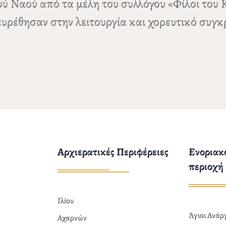
ρού Ναού από τα μέλη του συλλόγου «Φίλοι το
υρέθησαν στην λειτουργία και χορευτικό συγκ
Αρχιερατικές Περιφέρειες
Ενοριακο
περιοχή
Ιλίου
Άγιοι Ανά
Αχαρνών