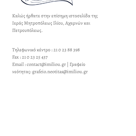
Καλώς ήρθατε στην επίσημη ιστοσελίδα της
Ιεράς Μητροπόλεως Ιλίου, Αχαρνών και
Πετρουπόλεως.
Τηλεφωνικό κέντρο : 21 0 23 88 398
Fax : 21 0 23 25 437
Email : contact@imiliou.gr | Γραφείο
νεότητας: grafeio.neotitas@imiliou.gr