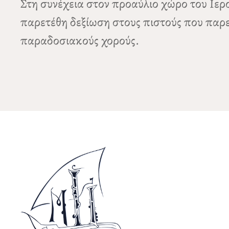
Στη συνέχεια στον προαύλιο χώρο του Ιε
παρετέθη δεξίωση στους πιστούς που παρε
παραδοσιακούς χορούς.