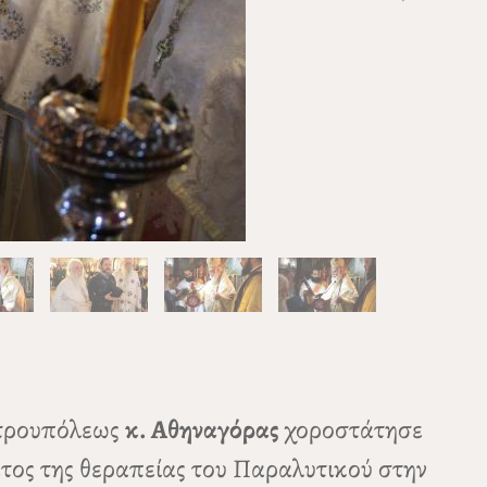
ετρουπόλεως
κ. Αθηναγόρας
χοροστάτησε
ατος της θεραπείας του Παραλυτικού στην