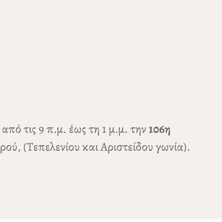
από τις 9 π.μ. έως τη 1 μ.μ. την
106η
ού, (Τεπελενίου και Αριστείδου γωνία).