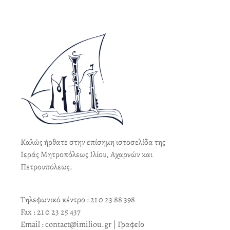
Καλώς ήρθατε στην επίσημη ιστοσελίδα της
Ιεράς Μητροπόλεως Ιλίου, Αχαρνών και
Πετρουπόλεως.
Τηλεφωνικό κέντρο : 21 0 23 88 398
Fax : 21 0 23 25 437
Email : contact@imiliou.gr | Γραφείο