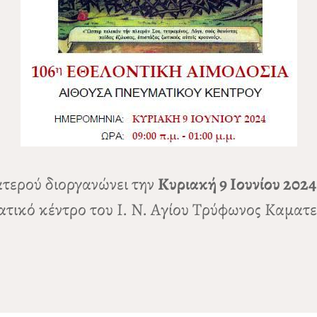
ατερού διοργανώνει την
Κυριακή 9 Ιουνίου 2024
τικό κέντρο του Ι. Ν. Αγίου Τρύφωνος Καματερ