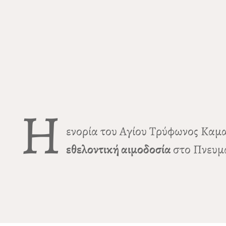
Η
ενορία του Αγίου Τρύφωνος Καμ
εθελοντική αιμοδοσία
στο Πνευμα