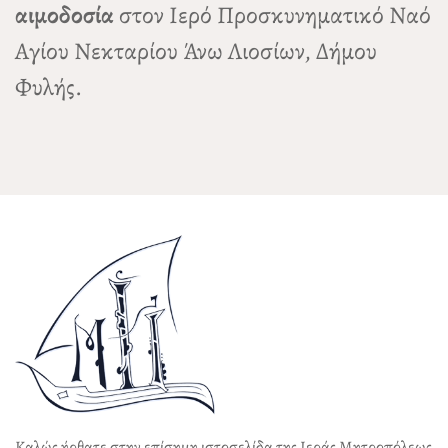
αιμοδοσία
στον Ιερό Προσκυνηματικό Ναό
Αγίου Νεκταρίου Άνω Λιοσίων, Δήμου
Φυλής.
Καλώς ήρθατε στην επίσημη ιστοσελίδα της Ιεράς Μητροπόλεως