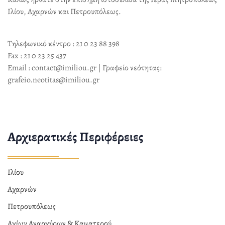
Ιλίου, Αχαρνών και Πετρουπόλεως.
Τηλεφωνικό κέντρο : 21 0 23 88 398
Fax : 21 0 23 25 437
Email : contact@imiliou.gr | Γραφείο νεότητας:
grafeio.neotitas@imiliou.gr
Αρχιερατικές Περιφέρειες
Ιλίου
Αχαρνών
Πετρουπόλεως
Αγίων Αναργύρων & Καματερού