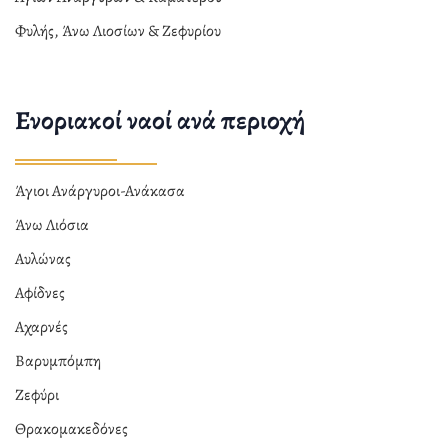
Φυλής, Άνω Λιοσίων & Ζεφυρίου
Ενοριακοί ναοί ανά περιοχή
Άγιοι Ανάργυροι-Ανάκασα
Άνω Λιόσια
Αυλώνας
Αφίδνες
Αχαρνές
Βαρυμπόμπη
Ζεφύρι
Θρακομακεδόνες