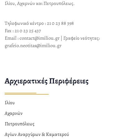
Ιλίου, Αχαρνών και Πετρουπόλεως.
Τηλεφωνικό κέντρο : 21 0 23 88 398
Fax : 21 0 23 25 437
Email : contact@imiliou.gr | Γραφείο νεότητας:
grafeio.neotitas@imiliou.gr
Αρχιερατικές Περιφέρειες
Ιλίου
Αχαρνών
Πετρουπόλεως
Αγίων Αναργύρων & Καματερού