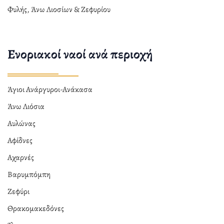
Φυλής, Άνω Λιοσίων & Ζεφυρίου
Ενοριακοί ναοί ανά περιοχή
Άγιοι Ανάργυροι-Ανάκασα
Άνω Λιόσια
Αυλώνας
Αφίδνες
Αχαρνές
Βαρυμπόμπη
Ζεφύρι
Θρακομακεδόνες