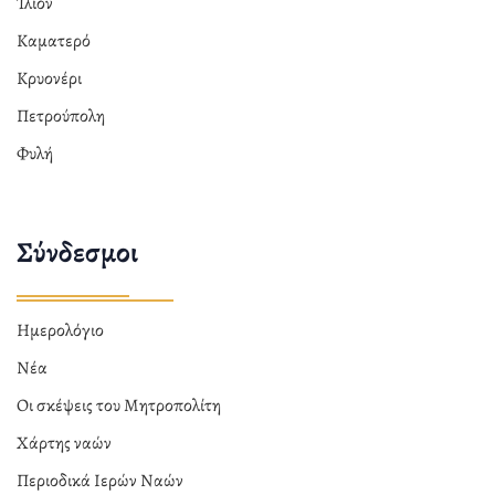
Ίλιον
Καματερό
Κρυονέρι
Πετρούπολη
Φυλή
Σύνδεσμοι
Ημερολόγιο
Νέα
Οι σκέψεις του Μητροπολίτη
Χάρτης ναών
Περιοδικά Ιερών Ναών