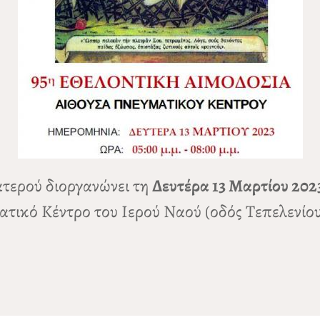
ατερού διοργανώνει τη
Δευτέρα 13 Μαρτίου 202
τικό Κέντρο του Ιερού Ναού (οδός Τεπελενίου