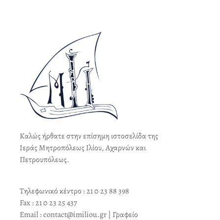
Καλώς ήρθατε στην επίσημη ιστοσελίδα της
Ιεράς Μητροπόλεως Ιλίου, Αχαρνών και
Πετρουπόλεως.
Τηλεφωνικό κέντρο : 21 0 23 88 398
Fax : 21 0 23 25 437
Email : contact@imiliou.gr | Γραφείο