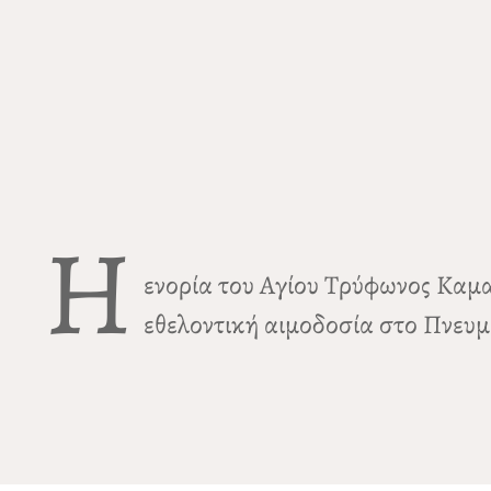
Η
ενορία του Αγίου Τρύφωνος Καμ
εθελοντική αιμοδοσία στο Πνευμα