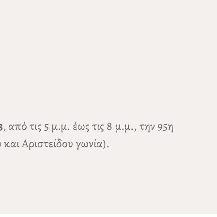
3
,
από τις 5 μ.μ. έως τις 8 μ.μ., την 95η
 και Αριστείδου γωνία).