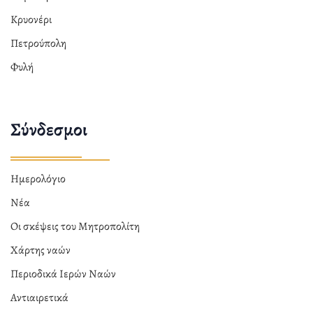
Κρυονέρι
Πετρούπολη
Φυλή
Σύνδεσμοι
Ημερολόγιο
Νέα
Οι σκέψεις του Μητροπολίτη
Χάρτης ναών
Περιοδικά Ιερών Ναών
Αντιαιρετικά