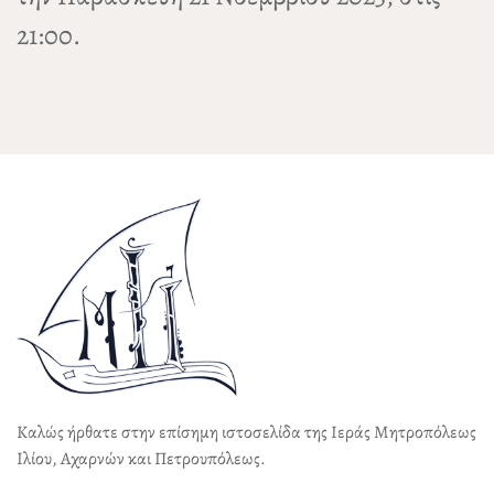
21:00.
Καλώς ήρθατε στην επίσημη ιστοσελίδα της Ιεράς Μητροπόλεως
Ιλίου, Αχαρνών και Πετρουπόλεως.