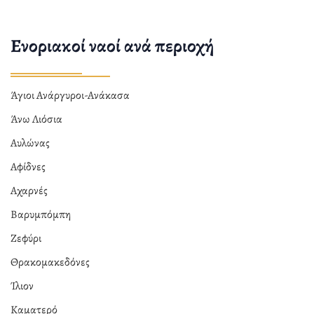
Ενοριακοί ναοί ανά περιοχή
Άγιοι Ανάργυροι-Ανάκασα
Άνω Λιόσια
Αυλώνας
Αφίδνες
Αχαρνές
Βαρυμπόμπη
Ζεφύρι
Θρακομακεδόνες
Ίλιον
Καματερό