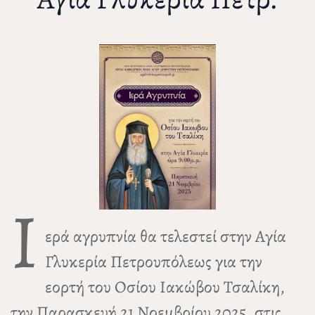
Ι
ερά αγρυπνία θα τελεστεί στην Αγία
Γλυκερία Πετρουπόλεως για την
εορτή του Οσίου Ιακώβου Τσαλίκη,
την Παρασκευή 21 Νοεμβρίου 2025, στις