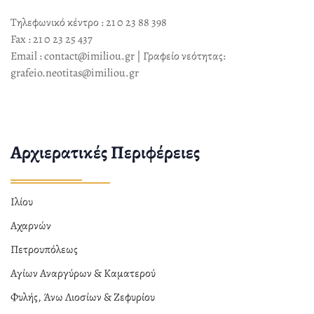
Τηλεφωνικό κέντρο : 21 0 23 88 398
Fax : 21 0 23 25 437
Email : contact@imiliou.gr | Γραφείο νεότητας:
grafeio.neotitas@imiliou.gr
Αρχιερατικές Περιφέρειες
Ιλίου
Αχαρνών
Πετρουπόλεως
Αγίων Αναργύρων & Καματερού
Φυλής, Άνω Λιοσίων & Ζεφυρίου