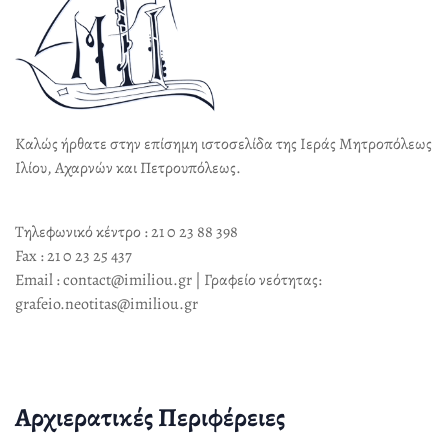
Καλώς ήρθατε στην επίσημη ιστοσελίδα της Ιεράς Μητροπόλεως
Ιλίου, Αχαρνών και Πετρουπόλεως.
Τηλεφωνικό κέντρο : 21 0 23 88 398
Fax : 21 0 23 25 437
Email : contact@imiliou.gr | Γραφείο νεότητας:
grafeio.neotitas@imiliou.gr
Αρχιερατικές Περιφέρειες