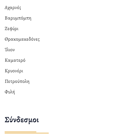
Αχαρνές
Βαρυμπόμπη
Ζεφύρι
Θρακομακεδόνες
Ίλιον
Καματερό
Κρυονέρι
Πετρούπολη
Φυλή
Σύνδεσμοι