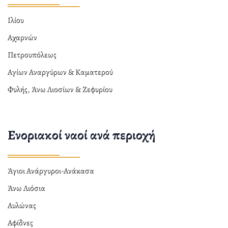
Ιλίου
Αχαρνών
Πετρουπόλεως
Αγίων Αναργύρων & Καματερού
Φυλής, Άνω Λιοσίων & Ζεφυρίου
Ενοριακοί ναοί ανά περιοχή
Άγιοι Ανάργυροι-Ανάκασα
Άνω Λιόσια
Αυλώνας
Αφίδνες