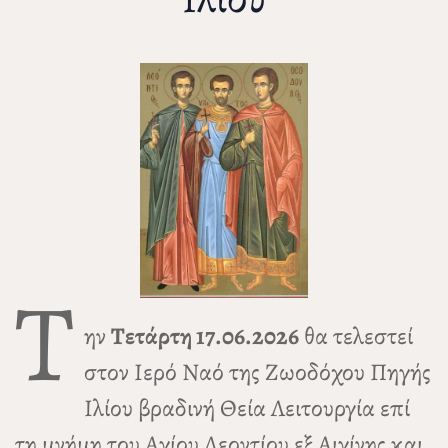
Τ
ην
Τετάρτη 17.06.2026
θα τελεστεί
στον Ιερό Ναό της Ζωοδόχου Πηγής
Ιλίου βραδινή Θεία Λειτουργία επί
τη μνήμη του Αγίου Λεοντίου εξ Αιγίνης και