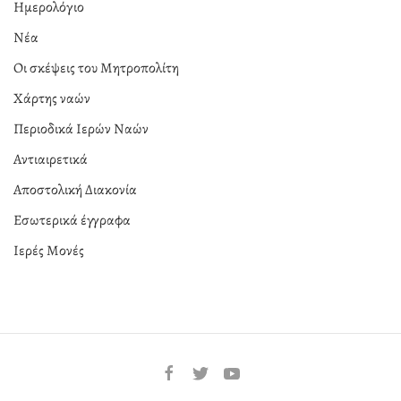
Ημερολόγιο
Νέα
Οι σκέψεις του Μητροπολίτη
Χάρτης ναών
Περιοδικά Ιερών Ναών
Αντιαιρετικά
Αποστολική Διακονία
Εσωτερικά έγγραφα
Ιερές Μονές