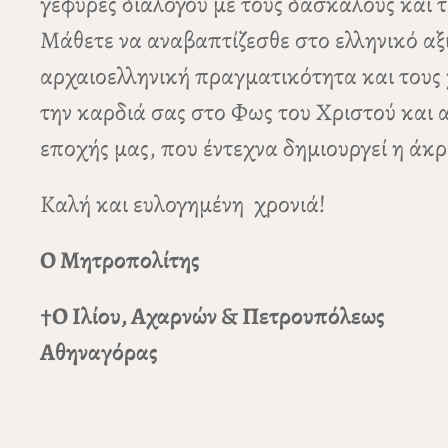
γέφυρες διαλόγου με τους δασκάλους και 
Μάθετε να αναβαπτίζεσθε στο ελληνικό αξ
αρχαιοελληνική πραγματικότητα και τους 
την καρδιά σας στο Φως του Χριστού και α
εποχής μας, που έντεχνα δημιουργεί η άκ
Καλή και ευλογημένη χρονιά!
Ο Μητροπολίτης
†Ο Ιλίου, Αχαρνών & Πετρουπόλεως
Αθηναγόρας