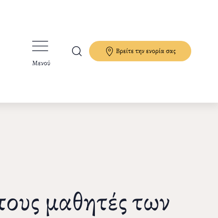
Βρείτε την ενορία σας
Μενού
τους μαθητές των