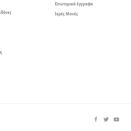
Εσωτερικά έγγραφα
δόνες
Ιερές Μονές
η