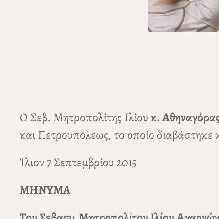
Ο Σεβ. Μητροπολίτης Ιλίου
κ. Αθηναγόρα
και Πετρουπόλεως, το οποίο διαβάστηκε κ
Ίλιον 7 Σεπτεμβρίου 2015
MHNYMA
Του Σεβασμ.Μητροπολίτου Ιλίου,Αχαρνών