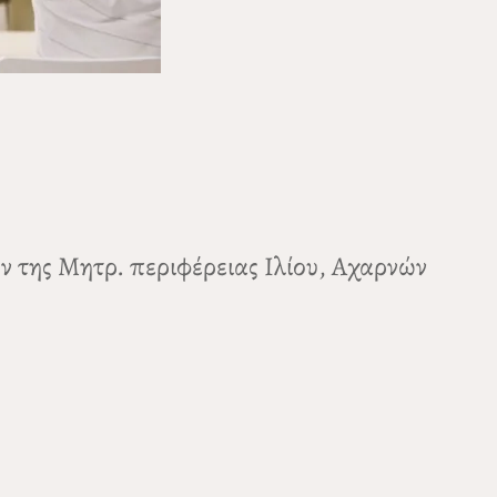
ν της Μητρ. περιφέρειας Ιλίου, Αχαρνών