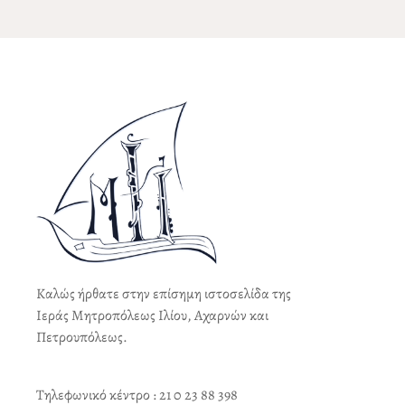
Καλώς ήρθατε στην επίσημη ιστοσελίδα της
Ιεράς Μητροπόλεως Ιλίου, Αχαρνών και
Πετρουπόλεως.
Τηλεφωνικό κέντρο : 21 0 23 88 398