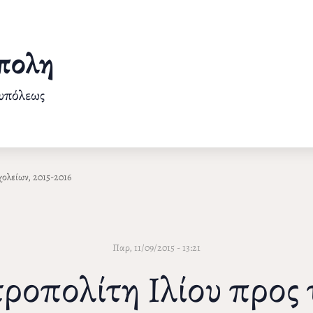
πολη
ουπόλεως
ολείων, 2015-2016
Παρ, 11/09/2015 - 13:21
οπολίτη Ιλίου προς 