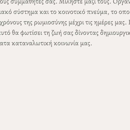
τους συμμαθητές σας. Μιλήστε μαζί τους. Οργ
ιακό σύστημα και το κοινοτικό πνεύμα, το οπο
χρόνους της ρωμιοσύνης μέχρι τις ημέρες μας.
υτό θα φωτίσει τη ζωή σας δίνοντας δημιουργι
ρατα καταναλωτική κοινωνία μας.