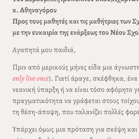
κ. Αθηναγόρου
Προς τους μαθητές και τις μαθήτριες των Σ
με την ευκαιρία της ενάρξεως του Νέου Σχο
Αγαπητά μου παιδιά,
Πριν από μερικούς μήνες είδα μια άγνωστη
only live once
). Γιατί άραγε, σκέφθηκα, ένα
νεανική ύπαρξη ή να είναι τόσο αφόρητο 
πραγματικότητα να γράφεται στους τοίχου
τη θέση-άποψη, που ταλανίζει πολλές φορέ
Υπάρχει όμως μια πρόταση για σκέψη και 