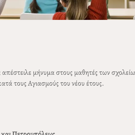
ς
απέστειλε μήνυμα στους μαθητές των σχολείω
ατά τους Αγιασμούς του νέου έτους.
 και Πετρουπόλεως