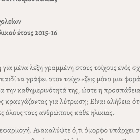
χολείων
λικού έτους 2015-16
 για μένα λέξη γραμμένη στους τοίχους ενός σχ
 παιδί να γράφει στον τοίχο «ζεις μόνο μια φορ
για την καθημερινότητά της, ώστε η προσπάθει
ς κραυγάζοντας για λύτρωση; Είναι αλήθεια ότ
ς όλους τους ανθρώπους κάθε ηλικίας.
εφαρμογή. Ανακαλύψτε ό,τι όμορφο υπάρχει στι