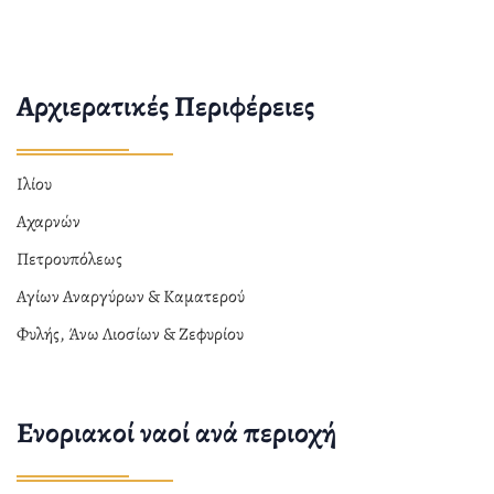
Αρχιερατικές Περιφέρειες
Ιλίου
Αχαρνών
Πετρουπόλεως
Αγίων Αναργύρων & Καματερού
Φυλής, Άνω Λιοσίων & Ζεφυρίου
Ενοριακοί ναοί ανά περιοχή