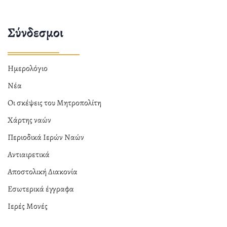
Σύνδεσμοι
Ημερολόγιο
Νέα
Οι σκέψεις του Μητροπολίτη
Χάρτης ναών
Περιοδικά Ιερών Ναών
Αντιαιρετικά
Αποστολική Διακονία
Εσωτερικά έγγραφα
Ιερές Μονές