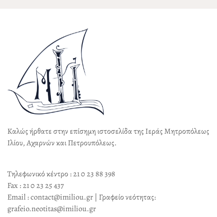
Καλώς ήρθατε στην επίσημη ιστοσελίδα της Ιεράς Μητροπόλεως
Ιλίου, Αχαρνών και Πετρουπόλεως.
Τηλεφωνικό κέντρο : 21 0 23 88 398
Fax : 21 0 23 25 437
Email : contact@imiliou.gr | Γραφείο νεότητας:
grafeio.neotitas@imiliou.gr