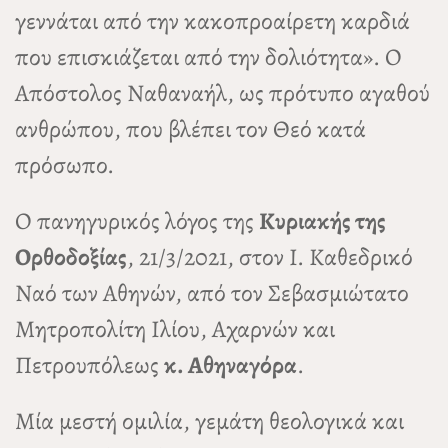
γεννάται από την κακοπροαίρετη καρδιά
που επισκιάζεται από την δολιότητα». Ο
Απόστολος Ναθαναήλ, ως πρότυπο αγαθού
ανθρώπου, που βλέπει τον Θεό κατά
πρόσωπο.
Ο πανηγυρικός λόγος της
Κυριακής της
Ορθοδοξίας
, 21/3/2021, στον Ι. Καθεδρικό
Ναό των Αθηνών, από τον Σεβασμιώτατο
Μητροπολίτη Ιλίου, Αχαρνών και
Πετρουπόλεως
κ. Αθηναγόρα
.
Μία μεστή ομιλία, γεμάτη θεολογικά και