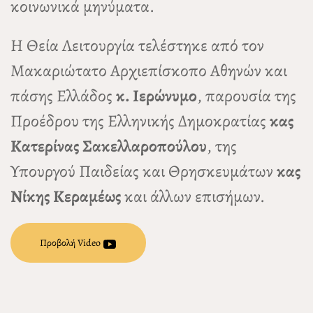
κοινωνικά μηνύματα.
Η Θεία Λειτουργία τελέστηκε από τον
Μακαριώτατο Αρχιεπίσκοπο Αθηνών και
πάσης Ελλάδος
κ. Ιερώνυμο
, παρουσία της
Προέδρου της Ελληνικής Δημοκρατίας
κας
Κατερίνας Σακελλαροπούλου
, της
Υπουργού Παιδείας και Θρησκευμάτων
κας
Νίκης Κεραμέως
και άλλων επισήμων.
Προβολή Video