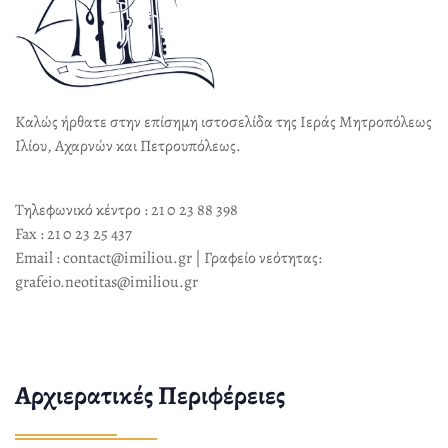
Καλώς ήρθατε στην επίσημη ιστοσελίδα της Ιεράς Μητροπόλεως
Ιλίου, Αχαρνών και Πετρουπόλεως.
Τηλεφωνικό κέντρο : 21 0 23 88 398
Fax : 21 0 23 25 437
Email : contact@imiliou.gr | Γραφείο νεότητας:
grafeio.neotitas@imiliou.gr
Αρχιερατικές Περιφέρειες