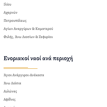
Ιλίου
Αχαρνών
Πετρουπόλεως
Αγίων Αναργύρων & Καματερού
Φυλής, Άνω Λιοσίων & Ζεφυρίου
Ενοριακοί ναοί ανά περιοχή
Άγιοι Ανάργυροι-Ανάκασα
Άνω Λιόσια
Αυλώνας
Αφίδνες