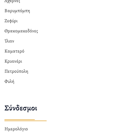
Αχαρνές
Βαρυμπόμπη
Ζεφύρι
Θρακομακεδόνες
Ίλιον
Καματερό
Κρυονέρι
Πετρούπολη
Φυλή
Σύνδεσμοι
Ημερολόγιο