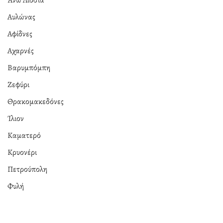
Αυλώνας
Αφίδνες
Αχαρνές
Βαρυμπόμπη
Ζεφύρι
Θρακομακεδόνες
Ίλιον
Καματερό
Κρυονέρι
Πετρούπολη
Φυλή