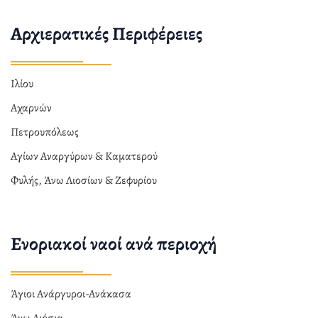
Αρχιερατικές Περιφέρειες
Ιλίου
Αχαρνών
Πετρουπόλεως
Αγίων Αναργύρων & Καματερού
Φυλής, Άνω Λιοσίων & Ζεφυρίου
Ενοριακοί ναοί ανά περιοχή
Άγιοι Ανάργυροι-Ανάκασα
Άνω Λιόσια