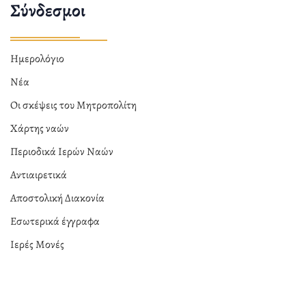
Σύνδεσμοι
Ημερολόγιο
Νέα
Οι σκέψεις του Μητροπολίτη
Χάρτης ναών
Περιοδικά Ιερών Ναών
Αντιαιρετικά
Αποστολική Διακονία
Εσωτερικά έγγραφα
Ιερές Μονές