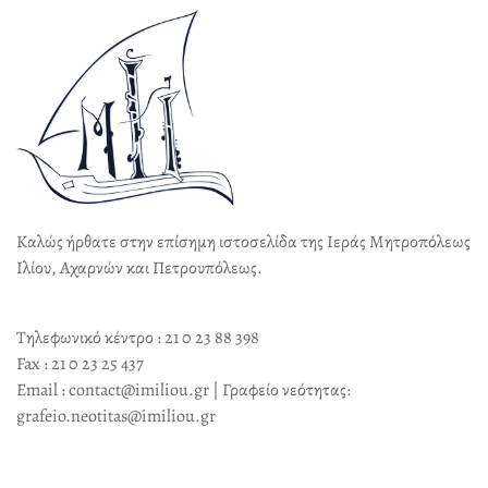
Καλώς ήρθατε στην επίσημη ιστοσελίδα της Ιεράς Μητροπόλεως
Ιλίου, Αχαρνών και Πετρουπόλεως.
Τηλεφωνικό κέντρο : 21 0 23 88 398
Fax : 21 0 23 25 437
Email : contact@imiliou.gr | Γραφείο νεότητας:
grafeio.neotitas@imiliou.gr