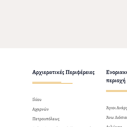
Αρχιερατικές Περιφέρειες
Ενοριακο
περιοχή
Ιλίου
Άγιοι Ανά
Αχαρνών
Άνω Λιόσι
Πετρουπόλεως