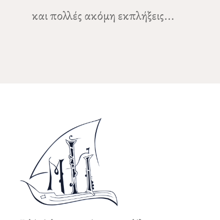
και πολλές ακόμη εκπλήξεις...