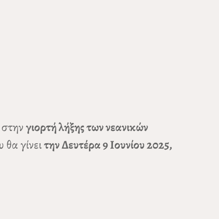
ά στην
γιορτή λήξης των νεανικών
 θα γίνει
την Δευτέρα 9 Ιουνίου 2025,