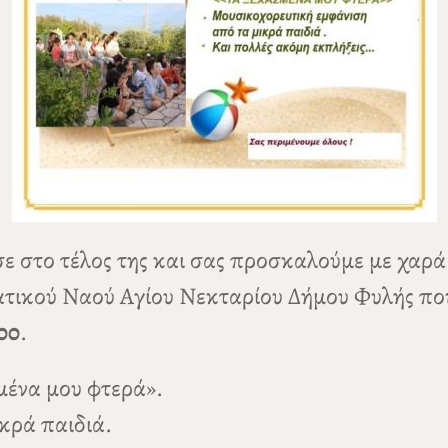
ε στο τέλος της και σας προσκαλούμε με χαρ
τικού Ναού Αγίου Νεκταρίου Δήμου Φυλής που
:00
.
μένα μου φτερά».
κρά παιδιά.