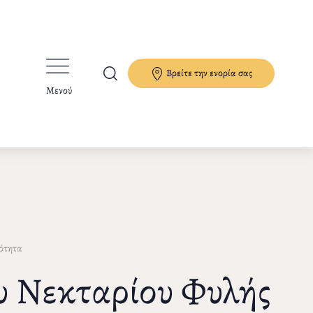
Βρείτε την ενορία σας
Μενού
ότητα
ου Νεκταρίου Φυλής