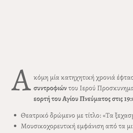
Α
κόμη μία κατηχητική χρονιά έφτασ
συντροφιών
του Ιερού Προσκυνημα
εορτή του Αγίου Πνεύματος στις 19
Θεατρικό δρώμενο με τίτλο: «Τα ξεχασ
Μουσικοχορευτική εμφάνιση από τα μι