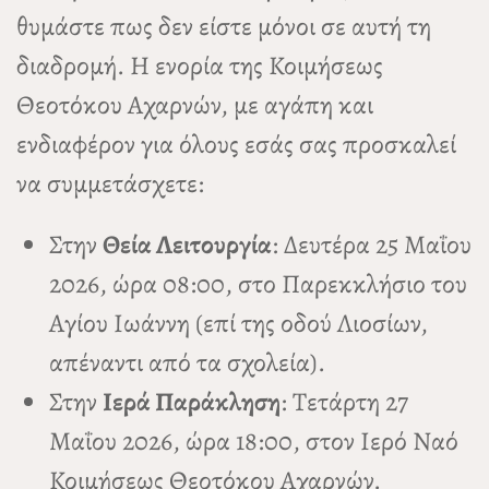
θυμάστε πως δεν είστε μόνοι σε αυτή τη
διαδρομή. Η ενορία της Κοιμήσεως
Θεοτόκου Αχαρνών, με αγάπη και
ενδιαφέρον για όλους εσάς σας προσκαλεί
να συμμετάσχετε:
Στην
Θεία Λειτουργία
: Δευτέρα 25 Μαΐου
2026, ώρα 08:00, στο Παρεκκλήσιο του
Αγίου Ιωάννη (επί της οδού Λιοσίων,
απέναντι από τα σχολεία).
Στην
Ιερά Παράκληση
: Τετάρτη 27
Μαΐου 2026, ώρα 18:00, στον Ιερό Ναό
Κοιμήσεως Θεοτόκου Αχαρνών.