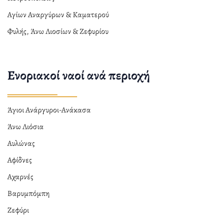
Αγίων Αναργύρων & Καματερού
Φυλής, Άνω Λιοσίων & Ζεφυρίου
Ενοριακοί ναοί ανά περιοχή
Άγιοι Ανάργυροι-Ανάκασα
Άνω Λιόσια
Αυλώνας
Αφίδνες
Αχαρνές
Βαρυμπόμπη
Ζεφύρι