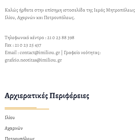
Καλώς ήρθατε στην επίσημη ιστοσελίδα της Ιεράς Μητροπόλεως
Ιλίου, Αχαρνών και Πετρουπόλεως.
Τηλεφωνικό κέντρο : 21 0 23 88 398
Fax : 21 0 23 25 437
Email : contact@imiliou.gr | Γραφείο νεότητας:
grafeio.neotitas@imiliou.gr
Αρχιερατικές Περιφέρειες
Ιλίου
Αχαρνών
Πετρουπόλεως