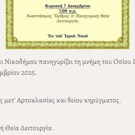
 Νικοδήμου πανηγυρίζει τη μνήμη του Οσίου 
μβρίου 2025.
 μετ' Αρτοκλασίας και θείου κηρύγματος.
ή Θεία Λειτουργία.