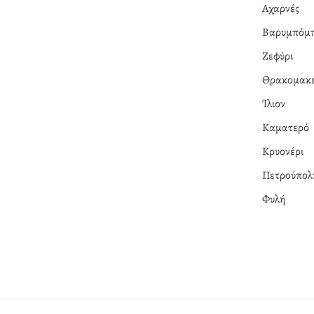
Αχαρνές
Βαρυμπόμ
Ζεφύρι
Θρακομακε
Ίλιον
Καματερό
Κρυονέρι
Πετρούπολ
Φυλή