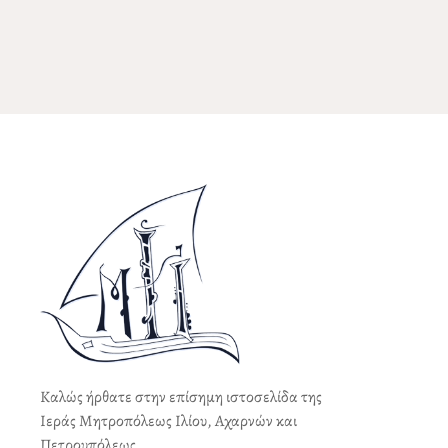
Καλώς ήρθατε στην επίσημη ιστοσελίδα της
Ιεράς Μητροπόλεως Ιλίου, Αχαρνών και
Πετρουπόλεως.