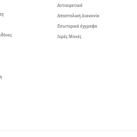
Αντιαιρετικά
πη
Αποστολική Διακονία
Εσωτερικά έγγραφα
δόνες
Ιερές Μονές
η