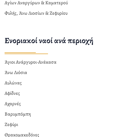
Αγίων Αναργύρων & Καματερού
Φυλής, Άνω Λιοσίων & Ζεφυρίου
Ενοριακοί ναοί ανά περιοχή
Άγιοι Ανάργυροι-Ανάκασα
Άνω Λιόσια
Αυλώνας
Αφίδνες
Αχαρνές
Βαρυμπόμπη
Ζεφύρι
Θρακομακεδόνες