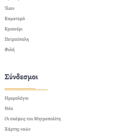
Ίλιον
Καματερό
Κρυονέρι
Πετρούπολη
Φυλή
Σύνδεσμοι
Ημερολόγιο
Νέα
Οι σκέψεις του Μητροπολίτη
Χάρτης ναών