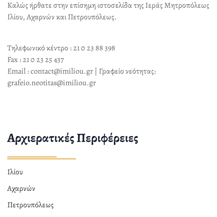
Καλώς ήρθατε στην επίσημη ιστοσελίδα της Ιεράς Μητροπόλεως
Ιλίου, Αχαρνών και Πετρουπόλεως.
Τηλεφωνικό κέντρο : 21 0 23 88 398
Fax : 21 0 23 25 437
Email : contact@imiliou.gr | Γραφείο νεότητας:
grafeio.neotitas@imiliou.gr
Αρχιερατικές Περιφέρειες
Ιλίου
Αχαρνών
Πετρουπόλεως