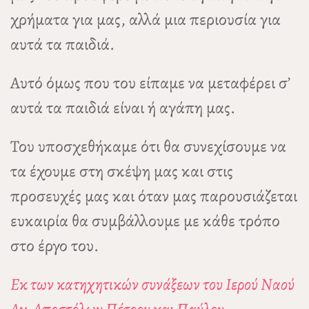
χρήματα για μας, αλλά μια περιουσία για
αυτά τα παιδιά.
Αυτό όμως που του είπαμε να μεταφέρει σ’
αυτά τα παιδιά είναι ή αγάπη μας.
Του υποσχεθήκαμε ότι θα συνεχίσουμε να
τα έχουμε στη σκέψη μας και στις
προσευχές μας και όταν μας παρουσιάζεται
ευκαιρία θα συμβάλλουμε με κάθε τρόπο
στο έργο του.
Εκ των κατηχητικών συνάξεων του Ιερού Ναού
Αγ. Αποστόλων Πέτρου και Παύλου