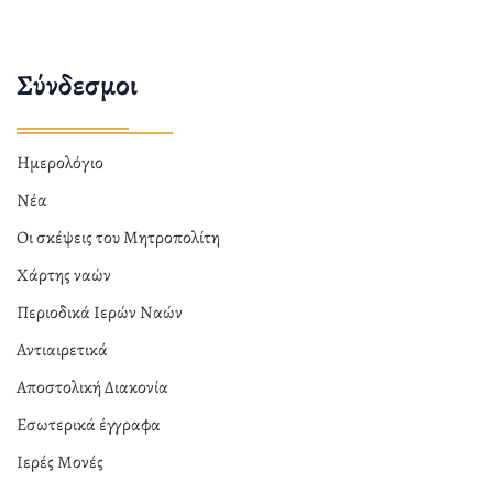
Σύνδεσμοι
Ημερολόγιο
Νέα
Οι σκέψεις του Μητροπολίτη
Χάρτης ναών
Περιοδικά Ιερών Ναών
Αντιαιρετικά
Αποστολική Διακονία
Εσωτερικά έγγραφα
Ιερές Μονές