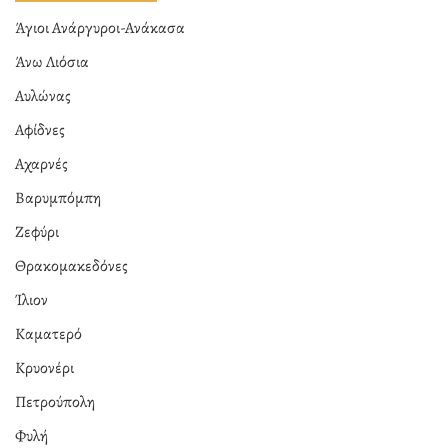
Άγιοι Ανάργυροι-Ανάκασα
Άνω Λιόσια
Αυλώνας
Αφίδνες
Αχαρνές
Βαρυμπόμπη
Ζεφύρι
Θρακομακεδόνες
Ίλιον
Καματερό
Κρυονέρι
Πετρούπολη
Φυλή