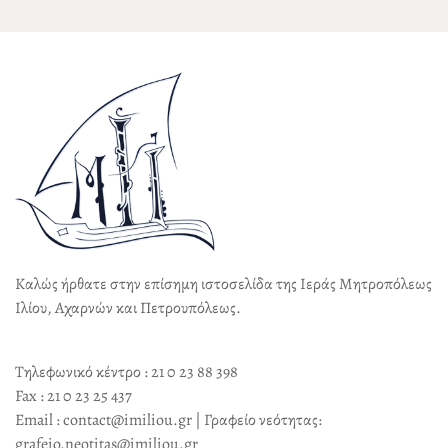
Καλώς ήρθατε στην επίσημη ιστοσελίδα της Ιεράς Μητροπόλεως
Ιλίου, Αχαρνών και Πετρουπόλεως.
Τηλεφωνικό κέντρο : 21 0 23 88 398
Fax : 21 0 23 25 437
Email : contact@imiliou.gr | Γραφείο νεότητας:
grafeio.neotitas@imiliou.gr