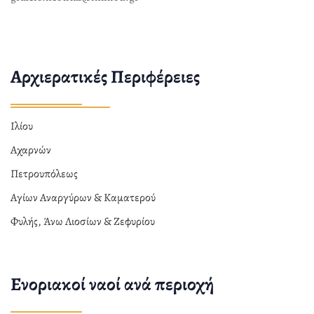
Αρχιερατικές Περιφέρειες
Ιλίου
Αχαρνών
Πετρουπόλεως
Αγίων Αναργύρων & Καματερού
Φυλής, Άνω Λιοσίων & Ζεφυρίου
Ενοριακοί ναοί ανά περιοχή