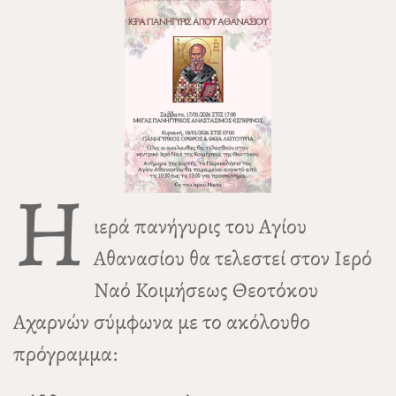
Η
ιερά πανήγυρις του Αγίου
Αθανασίου θα τελεστεί στον Ιερό
Ναό Κοιμήσεως Θεοτόκου
Αχαρνών σύμφωνα με το ακόλουθο
πρόγραμμα: