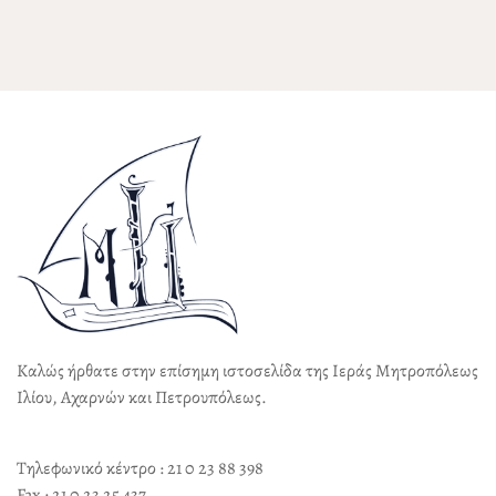
Καλώς ήρθατε στην επίσημη ιστοσελίδα της Ιεράς Μητροπόλεως
Ιλίου, Αχαρνών και Πετρουπόλεως.
Τηλεφωνικό κέντρο : 21 0 23 88 398
Fax : 21 0 23 25 437