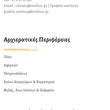
Email : contact@imiliou.gr | Γραφείο νεότητας:
grafeio.neotitas@imiliou.gr
Αρχιερατικές Περιφέρειες
Ιλίου
Αχαρνών
Πετρουπόλεως
Αγίων Αναργύρων & Καματερού
Φυλής, Άνω Λιοσίων & Ζεφυρίου