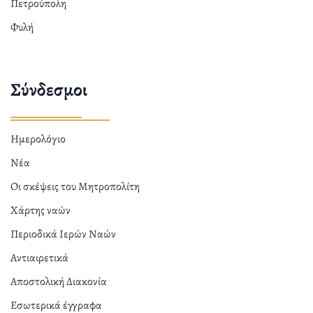
Πετρούπολη
Φυλή
Σύνδεσμοι
Ημερολόγιο
Νέα
Οι σκέψεις του Μητροπολίτη
Χάρτης ναών
Περιοδικά Ιερών Ναών
Αντιαιρετικά
Αποστολική Διακονία
Εσωτερικά έγγραφα