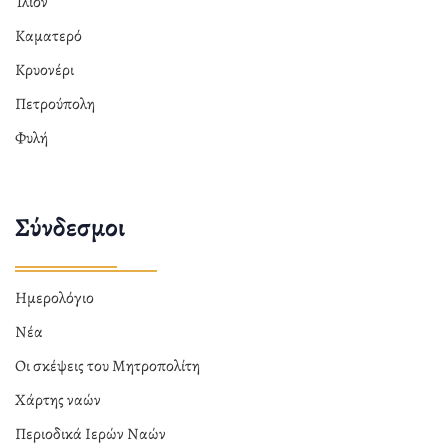
Ίλιον
Καματερό
Κρυονέρι
Πετρούπολη
Φυλή
Σύνδεσμοι
Ημερολόγιο
Νέα
Οι σκέψεις του Μητροπολίτη
Χάρτης ναών
Περιοδικά Ιερών Ναών