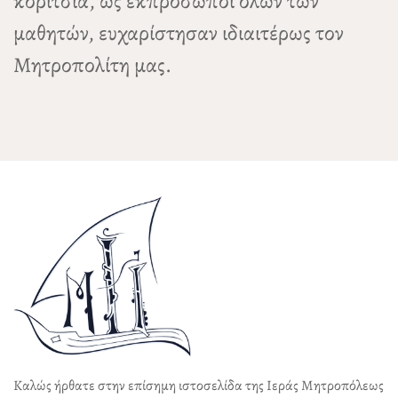
κορίτσια, ως εκπρόσωποι όλων των
μαθητών, ευχαρίστησαν ιδιαιτέρως τον
Μητροπολίτη μας.
Καλώς ήρθατε στην επίσημη ιστοσελίδα της Ιεράς Μητροπόλεως