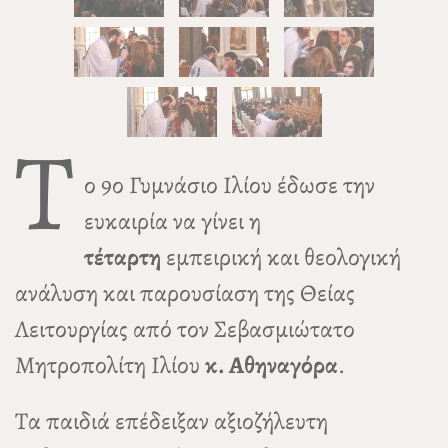
Τ
ο 9ο Γυμνάσιο Ιλίου έδωσε την
ευκαιρία να γίνει η
τέταρτη
εμπειρική και θεολογική
ανάλυση και παρουσίαση της Θείας
Λειτουργίας από τον Σεβασμιώτατο
Μητροπολίτη Ιλίου
κ. Αθηναγόρα
.
Τα παιδιά επέδειξαν αξιοζήλευτη