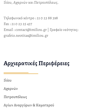
Ιλίου, Αχαρνών και Πετρουπόλεως.
Τηλεφωνικό κέντρο : 21 0 23 88 398
Fax : 21 0 23 25 437
Email : contact@imiliou.gr | Γραφείο νεότητας:
grafeio.neotitas@imiliou.gr
Αρχιερατικές Περιφέρειες
Ιλίου
Αχαρνών
Πετρουπόλεως
Αγίων Αναργύρων & Καματερού