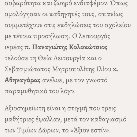
σοβαρότητα και ζωηρό ενδιαφέρον. Όπως
ομολόγησαν οι καθηγητές τους, σπανίως
συμμετέχουν στις εκδηλώσεις του σχολείου
με τέτοια προσήλωση. Ο λειτουργός
ιερέας
π. Παναγιώτης Κολοκώτσιος
τελούσε τη Θεία Λειτουργία και ο
Σεβασμιώτατος Μητροπολίτης Ιλίου
κ.
Αθηναγόρας
ανέλυε, με τον γνωστό
παραμυθητικό του λόγο.
Αξιοσημείωτη είναι η στιγμή που τρεις
μαθήτριες έψαλλαν, μετά τον καθαγιασμό
των Τιμίων Δώρων, το «Άξιον εστίν».