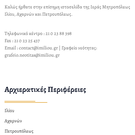
Καλώς ήρθατε στην επίσημη ιστοσελίδα της Ιεράς Μητροπόλεως
Ιλίου, Αχαρνών και Πετρουπόλεως.
Τηλεφωνικό κέντρο : 21 0 23 88 398
Fax : 21 0 23 25 437
Email : contact@imiliou.gr | Γραφείο νεότητας:
grafeio.neotitas@imiliou.gr
Αρχιερατικές Περιφέρειες
Ιλίου
Αχαρνών
Πετρουπόλεως