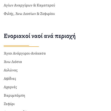
Αγίων Αναργύρων & Καματερού
Φυλής, Άνω Λιοσίων & Ζεφυρίου
Ενοριακοί ναοί ανά περιοχή
Άγιοι Ανάργυροι-Ανάκασα
Άνω Λιόσια
Αυλώνας
Αφίδνες
Αχαρνές
Βαρυμπόμπη
Ζεφύρι