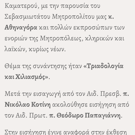
Καματερού, με την παρουσία του
Σεβασμιωτάτου Μητροπολίτου μας
κ.
Αθηναγόρα
και πολλών εκπροσώπων των
ενοριών της Μητροπόλεως, κληρικών και
λαϊκών, κυρίως νέων.
Θέμα της συνάντησης ήταν
«Τριαδολογία
και Χιλιασμός»
.
Μετά την εισαγωγή από τον Αιδ. Πρεσβ.
π.
Νικόλαο Κοτίνη
ακολούθησε εισήγηση από
τον Αιδ. Πρωτ.
π. Θεόδωρο Παπαγιάννη
.
Στην εισήγηση έγινε αναφορά στην έκθεση