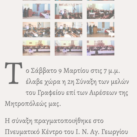
T
ο Σάββατο 9 Μαρτίου στις 7 μ.μ.
έλαβε χώρα η 2η Σύναξη των μελών
του Γραφείου επί των Αιρέσεων της
Μητροπόλεώς μας.
Η σύναξη πραγματοποιήθηκε στο
Πνευματικό Κέντρο του I. N. Αγ. Γεωργίου