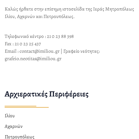
Καλώς ήρθατε στην επίσημη ιστοσελίδα της Ιεράς Μητροπόλεως
Ιλίου, Αχαρνών και Πετρουπόλεως.
Τηλεφωνικό κέντρο : 21 0 23 88 398
Fax : 21 0 23 25 437
Email : contact@imiliou.gr | Γραφείο νεότητας:
grafeio.neotitas@imiliou.gr
Αρχιερατικές Περιφέρειες
Ιλίου
Αχαρνών
Πετρουπόλεως