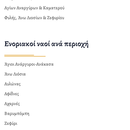
Αγίων Αναργύρων & Καματερού
Φυλής, Άνω Λιοσίων & Ζεφυρίου
Ενοριακοί ναοί ανά περιοχή
Άγιοι Ανάργυροι-Ανάκασα
Άνω Λιόσια
Αυλώνας
Αφίδνες
Αχαρνές
Βαρυμπόμπη
Ζεφύρι