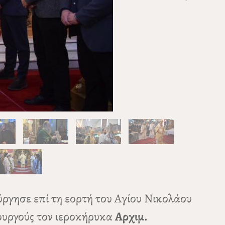
ύργησε επί τη εορτή του Αγίου Νικολάου
τουργούς τον ιεροκήρυκα
Αρχιμ.