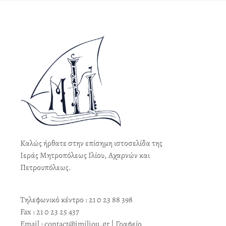
Καλώς ήρθατε στην επίσημη ιστοσελίδα της
Ιεράς Μητροπόλεως Ιλίου, Αχαρνών και
Πετρουπόλεως.
Τηλεφωνικό κέντρο : 21 0 23 88 398
Fax : 21 0 23 25 437
Email : contact@imiliou.gr | Γραφείο