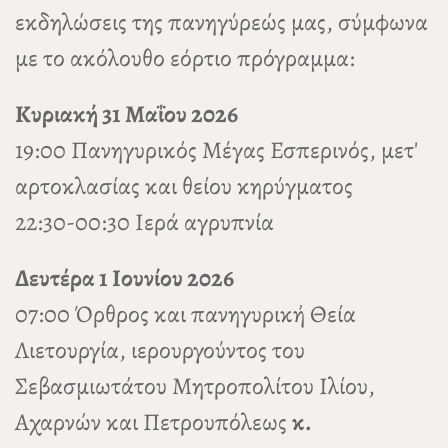
εκδηλώσεις της πανηγύρεώς μας, σύμφωνα
με το ακόλουθο εόρτιο πρόγραμμα:
Κυριακή 31 Μαΐου 2026
19:00 Πανηγυρικός Μέγας Εσπερινός, μετ'
αρτοκλασίας και θείου κηρύγματος
22:30-00:30 Ιερά αγρυπνία
Δευτέρα 1 Ιουνίου 2026
07:00 Όρθρος και πανηγυρική Θεία
Λιετουργία, ιερουργούντος του
Σεβασμιωτάτου Μητροπολίτου Ιλίου,
Αχαρνών και Πετρουπόλεως
κ.