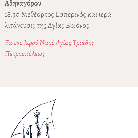
Αθηναγόρου
18:30 Μεθέορτος Εσπερινός και ιερά
λιτάνευσις της Αγίας Εικόνος
Εκ του Ιερού Ναού Αγίας Τριάδος
Πετρουπόλεως