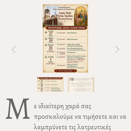
Μ
ε ιδιαίτερη χαρά σας
προσκαλούμε να τιμήσετε και να
λαμπρύνετε τις λατρευτικές