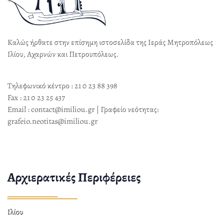
Καλώς ήρθατε στην επίσημη ιστοσελίδα της Ιεράς Μητροπόλεως
Ιλίου, Αχαρνών και Πετρουπόλεως.
Τηλεφωνικό κέντρο : 21 0 23 88 398
Fax : 21 0 23 25 437
Email : contact@imiliou.gr | Γραφείο νεότητας:
grafeio.neotitas@imiliou.gr
Αρχιερατικές Περιφέρειες
Ιλίου