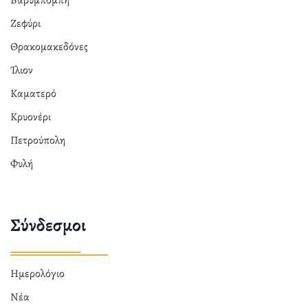
Βαρυμπόμπη
Ζεφύρι
Θρακομακεδόνες
Ίλιον
Καματερό
Κρυονέρι
Πετρούπολη
Φυλή
Σύνδεσμοι
Ημερολόγιο
Νέα