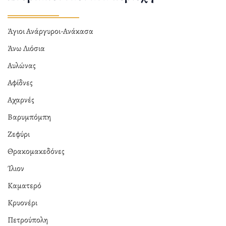
Άγιοι Ανάργυροι-Ανάκασα
Άνω Λιόσια
Αυλώνας
Αφίδνες
Αχαρνές
Βαρυμπόμπη
Ζεφύρι
Θρακομακεδόνες
Ίλιον
Καματερό
Κρυονέρι
Πετρούπολη