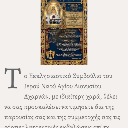
Τ
ο Εκκλησιαστικό Συμβούλιο του
Ιερού Ναού Αγίου Διονυσίου
Αχαρνών, με ιδιαίτερη χαρά, θέλει
να σας προσκαλέσει να τιμήσετε δια της
παρουσίας σας και της συμμετοχής σας τις
εόρτιες λατρευτικές εκδηλώσεις επί τη