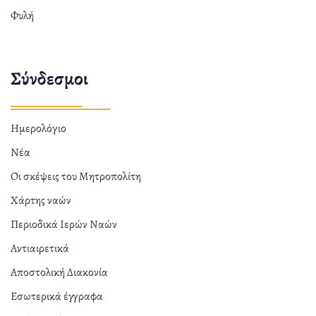
Φυλή
Σύνδεσμοι
Ημερολόγιο
Νέα
Οι σκέψεις του Μητροπολίτη
Χάρτης ναών
Περιοδικά Ιερών Ναών
Αντιαιρετικά
Αποστολική Διακονία
Εσωτερικά έγγραφα