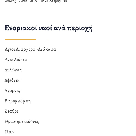
Φυλής, Άνω Λιοσίων & Ζεφυρίου
Ενοριακοί ναοί ανά περιοχή
Άγιοι Ανάργυροι-Ανάκασα
Άνω Λιόσια
Αυλώνας
Αφίδνες
Αχαρνές
Βαρυμπόμπη
Ζεφύρι
Θρακομακεδόνες
Ίλιον