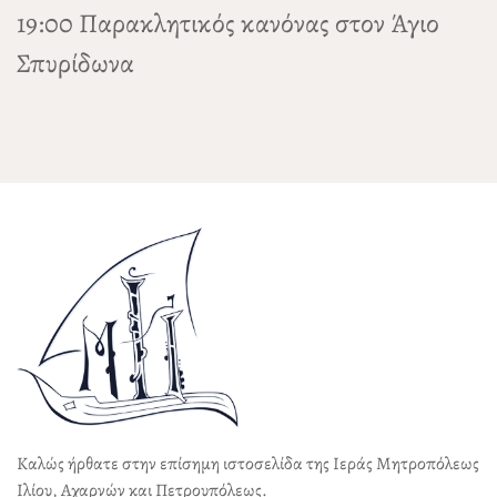
19:00 Παρακλητικός κανόνας στον Άγιο
Σπυρίδωνα
Καλώς ήρθατε στην επίσημη ιστοσελίδα της Ιεράς Μητροπόλεως
Ιλίου, Αχαρνών και Πετρουπόλεως.