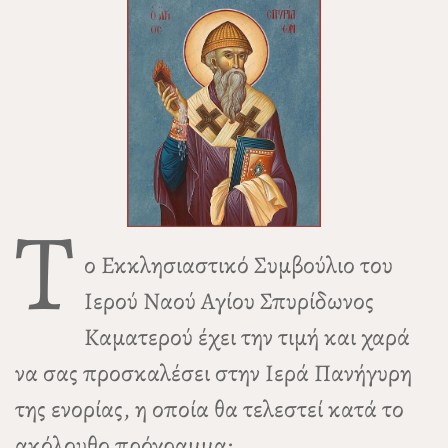
Τ
ο Εκκλησιαστικό Συμβούλιο του
Ιερού Ναού Αγίου Σπυρίδωνος
Καματερού έχει την τιμή και χαρά
να σας προσκαλέσει στην Ιερά Πανήγυρη
της ενορίας, η οποία θα τελεστεί κατά το
ακόλουθο πρόγραμμα: