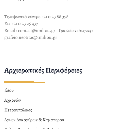
Τηλεφωνικό κέντρο : 21 0 23 88 398
Fax : 21 0 23 25 437
Email : contact@imiliou.gr | Γραφείο νεότητας:
grafeio.neotitas@imiliou.gr
Αρχιερατικές Περιφέρειες
Ιλίου
Αχαρνών
Πετρουπόλεως
Αγίων Αναργύρων & Καματερού