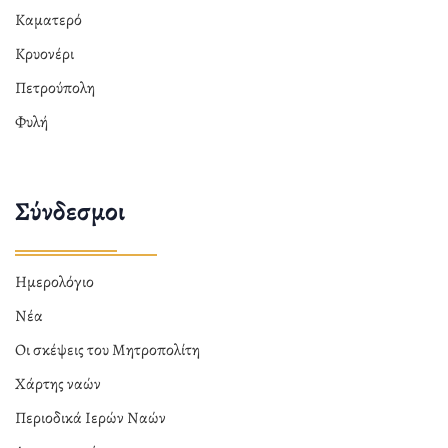
Καματερό
Κρυονέρι
Πετρούπολη
Φυλή
Σύνδεσμοι
Ημερολόγιο
Νέα
Οι σκέψεις του Μητροπολίτη
Χάρτης ναών
Περιοδικά Ιερών Ναών