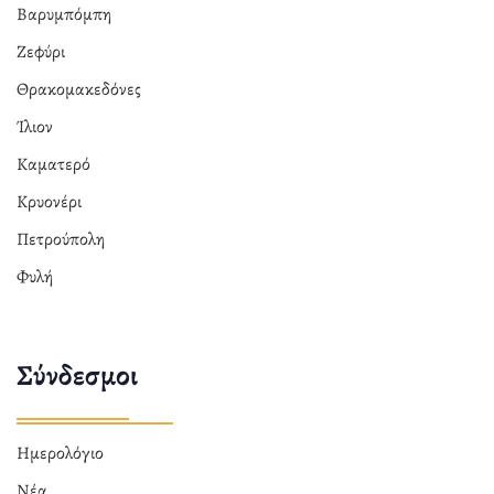
Βαρυμπόμπη
Ζεφύρι
Θρακομακεδόνες
Ίλιον
Καματερό
Κρυονέρι
Πετρούπολη
Φυλή
Σύνδεσμοι
Ημερολόγιο
Νέα