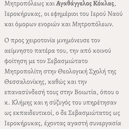
Μητροπόλεως και
Αγαθάγγελος Κόκλας
,
Ιεροκήρυκας, οι εφημέριοι του Ιερού Ναού
και όμορων ενοριών και Μητροπόλεων.
Ο προς χειροτονία μνημόνευσε τον
αείμνηστο πατέρα του, την από κοινού
φοίτηση με τον Σεβασμιώτατο
Μητροπολίτη στην Θεολογική Σχολή της
Θεσσαλονίκης, καθώς και την
επανασύνδεσή τους στην Βοιωτία, όπου ο
κ. Κλήμης και η σύζυγός του υπηρέτησαν
ως εκπαιδευτικοί, ο δε Σεβασμιώτατος ως
Ιεροκήρυκας, έχοντας αγαστή συνεργασία