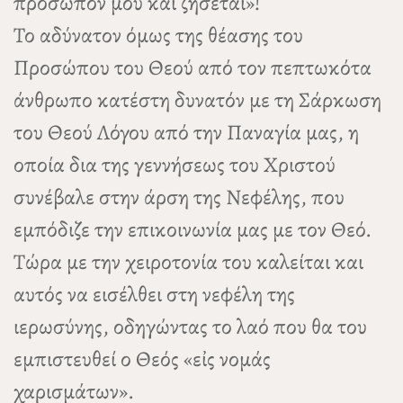
πρόσωπόν μου καὶ ζήσεται»!
Το αδύνατον όμως της θέασης του
Προσώπου του Θεού από τον πεπτωκότα
άνθρωπο κατέστη δυνατόν με τη Σάρκωση
του Θεού Λόγου από την Παναγία μας, η
οποία δια της γεννήσεως του Χριστού
συνέβαλε στην άρση της Νεφέλης, που
εμπόδιζε την επικοινωνία μας με τον Θεό.
Τώρα με την χειροτονία του καλείται και
αυτός να εισέλθει στη νεφέλη της
ιερωσύνης, οδηγώντας το λαό που θα του
εμπιστευθεί ο Θεός «εἰς νομάς
χαρισμάτων».