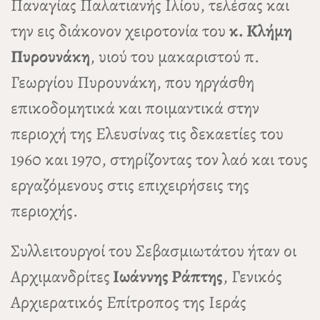
Παναγίας Παλατιανής Ιλίου, τελέσας και
την εις διάκονον χειροτονία του
κ. Κλήμη
Πυρουνάκη
, υιού του μακαριστού π.
Γεωργίου Πυρουνάκη, που ηργάσθη
επικοδομητικά και ποιμαντικά στην
περιοχή της Ελευσίνας τις δεκαετίες του
1960 και 1970, στηρίζοντας τον λαό και τους
εργαζόμενους στις επιχειρήσεις της
περιοχής.
Συλλειτουργοί του Σεβασμιωτάτου ήταν οι
Αρχιμανδρίτες
Ιωάννης Ράπτης
, Γενικός
Αρχιερατικός Επίτροπος της Ιεράς