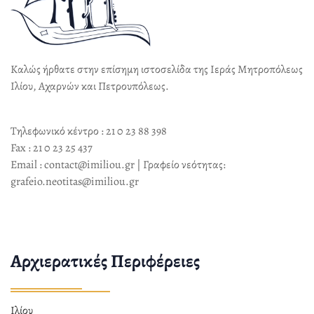
Καλώς ήρθατε στην επίσημη ιστοσελίδα της Ιεράς Μητροπόλεως
Ιλίου, Αχαρνών και Πετρουπόλεως.
Τηλεφωνικό κέντρο : 21 0 23 88 398
Fax : 21 0 23 25 437
Email : contact@imiliou.gr | Γραφείο νεότητας:
grafeio.neotitas@imiliou.gr
Αρχιερατικές Περιφέρειες
Ιλίου