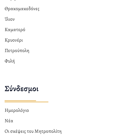
Θρακομακεδόνες
Ίλιον
Καματερό
Κρυονέρι
Πετρούπολη
Φυλή
Σύνδεσμοι
Ημερολόγιο
Νέα
Οι σκέψεις του Μητροπολίτη