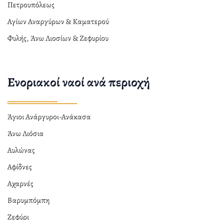
Πετρουπόλεως
Αγίων Αναργύρων & Καματερού
Φυλής, Άνω Λιοσίων & Ζεφυρίου
Ενοριακοί ναοί ανά περιοχή
Άγιοι Ανάργυροι-Ανάκασα
Άνω Λιόσια
Αυλώνας
Αφίδνες
Αχαρνές
Βαρυμπόμπη
Ζεφύρι