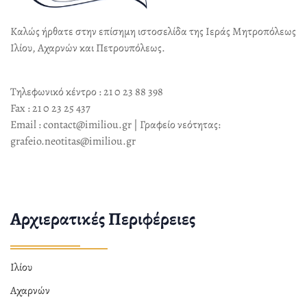
Καλώς ήρθατε στην επίσημη ιστοσελίδα της Ιεράς Μητροπόλεως
Ιλίου, Αχαρνών και Πετρουπόλεως.
Τηλεφωνικό κέντρο : 21 0 23 88 398
Fax : 21 0 23 25 437
Email : contact@imiliou.gr | Γραφείο νεότητας:
grafeio.neotitas@imiliou.gr
Αρχιερατικές Περιφέρειες
Ιλίου
Αχαρνών