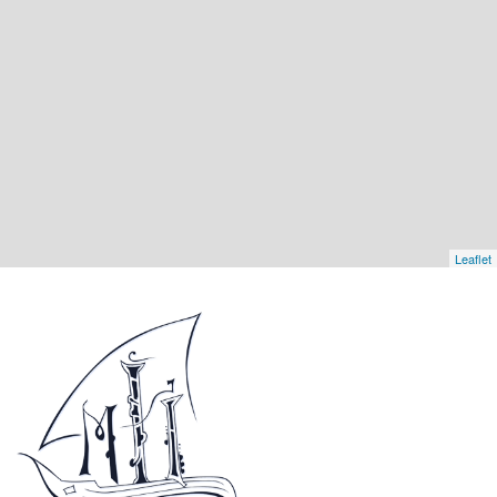
Leaflet