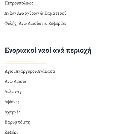
Πετρουπόλεως
Αγίων Αναργύρων & Καματερού
Φυλής, Άνω Λιοσίων & Ζεφυρίου
Ενοριακοί ναοί ανά περιοχή
Άγιοι Ανάργυροι-Ανάκασα
Άνω Λιόσια
Αυλώνας
Αφίδνες
Αχαρνές
Βαρυμπόμπη
Ζεφύρι