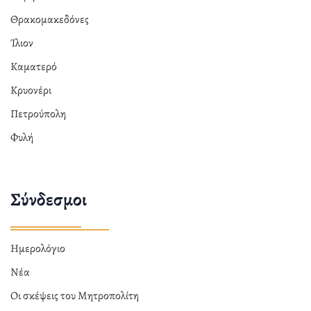
Θρακομακεδόνες
Ίλιον
Καματερό
Κρυονέρι
Πετρούπολη
Φυλή
Σύνδεσμοι
Ημερολόγιο
Νέα
Οι σκέψεις του Μητροπολίτη