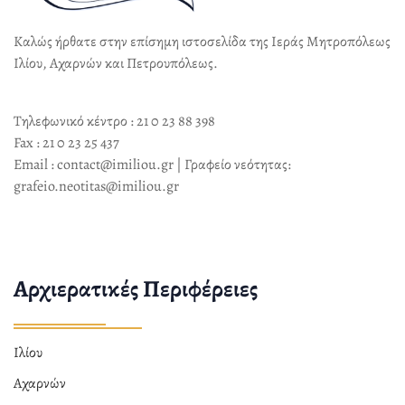
Καλώς ήρθατε στην επίσημη ιστοσελίδα της Ιεράς Μητροπόλεως
Ιλίου, Αχαρνών και Πετρουπόλεως.
Τηλεφωνικό κέντρο : 21 0 23 88 398
Fax : 21 0 23 25 437
Email : contact@imiliou.gr | Γραφείο νεότητας:
grafeio.neotitas@imiliou.gr
Αρχιερατικές Περιφέρειες
Ιλίου
Αχαρνών