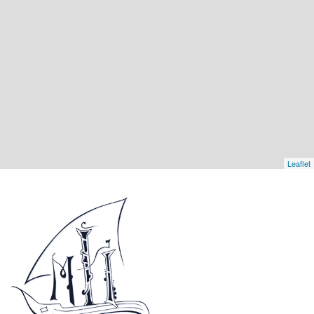
Leaflet