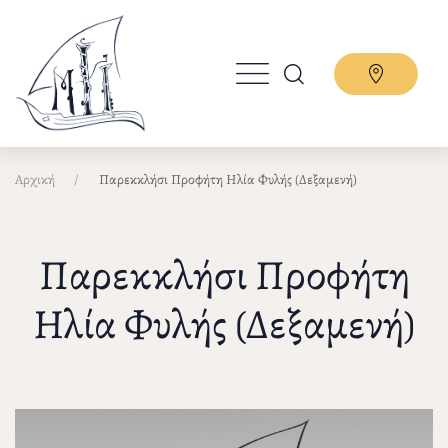
Παράκαμψη
προς
το
κυρίως
περιεχόμενο
Αρχική
Παρεκκλήσι Προφήτη Ηλία Φυλής (Δεξαμενή)
Παρεκκλήσι Προφήτη
Ηλία Φυλής (Δεξαμενή)