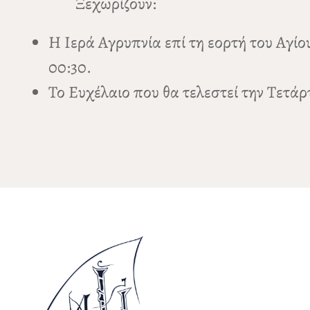
Ξεχωρίζουν:
Η Ιερά Αγρυπνία επί τη εορτή του Αγίο
00:30.
Το Ευχέλαιο που θα τελεστεί την Τετάρτ