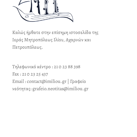
Καλώς ήρθατε στην επίσημη ιστοσελίδα της
Ιεράς Μητροπόλεως Ιλίου, Αχαρνών και
Πετρουπόλεως.
Τηλεφωνικό κέντρο : 21 0 23 88 398
Fax : 21 0 23 25 437
Email : contact@imiliou.gr | Γραφείο
νεότητας: grafeio.neotitas@imiliou.gr