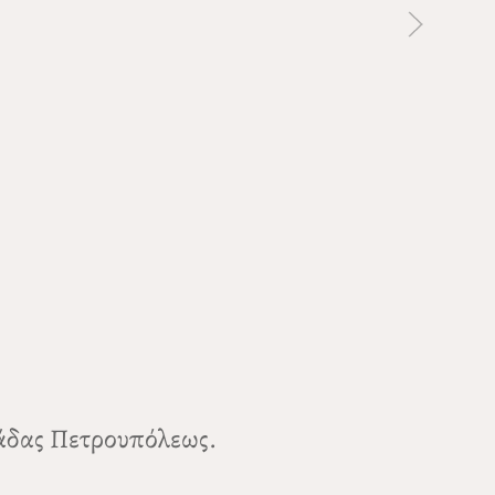
ιάδας Πετρουπόλεως.