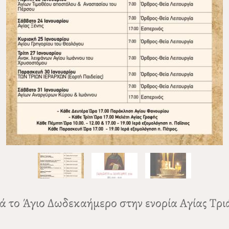
ά το Άγιο Δωδεκαήμερο στην ενορία Αγίας Τρ