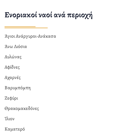
Ενοριακοί ναοί ανά περιοχή
Άγιοι Ανάργυροι-Ανάκασα
Άνω Λιόσια
Αυλώνας
Αφίδνες
Αχαρνές
Βαρυμπόμπη
Ζεφύρι
Θρακομακεδόνες
Ίλιον
Καματερό