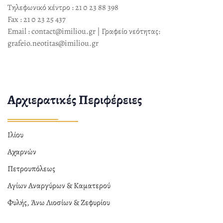
Τηλεφωνικό κέντρο : 21 0 23 88 398
Fax : 21 0 23 25 437
Email : contact@imiliou.gr | Γραφείο νεότητας:
grafeio.neotitas@imiliou.gr
Αρχιερατικές Περιφέρειες
Ιλίου
Αχαρνών
Πετρουπόλεως
Αγίων Αναργύρων & Καματερού
Φυλής, Άνω Λιοσίων & Ζεφυρίου