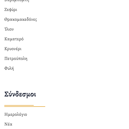
Ζεφύρι
Θρακομακεδόνες
Ίλιον
Καματερό
Κρυονέρι
Πετρούπολη
Φυλή
Σύνδεσμοι
Ημερολόγιο
Νέα