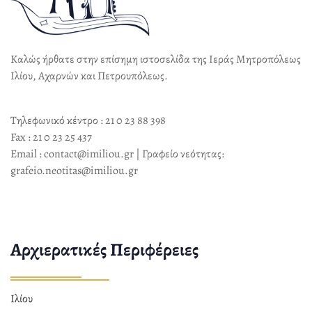
Καλώς ήρθατε στην επίσημη ιστοσελίδα της Ιεράς Μητροπόλεως
Ιλίου, Αχαρνών και Πετρουπόλεως.
Τηλεφωνικό κέντρο : 21 0 23 88 398
Fax : 21 0 23 25 437
Email : contact@imiliou.gr | Γραφείο νεότητας:
grafeio.neotitas@imiliou.gr
Αρχιερατικές Περιφέρειες
Ιλίου