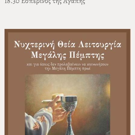
18.30 Εσπερινός της Αγάπης