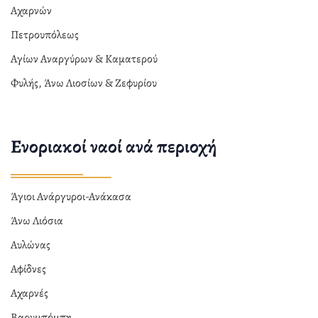
Αχαρνών
Πετρουπόλεως
Αγίων Αναργύρων & Καματερού
Φυλής, Άνω Λιοσίων & Ζεφυρίου
Ενοριακοί ναοί ανά περιοχή
Άγιοι Ανάργυροι-Ανάκασα
Άνω Λιόσια
Αυλώνας
Αφίδνες
Αχαρνές
Βαρυμπόμπη