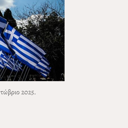
κτώβριο 2025.