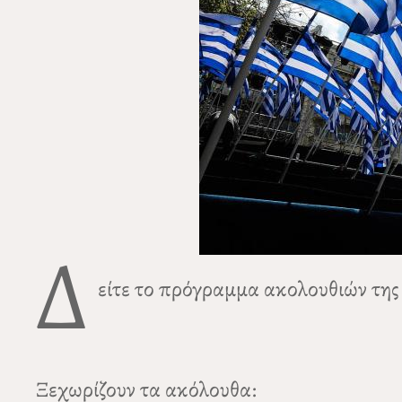
Δ
είτε το πρόγραμμα ακολουθιών της 
Ξεχωρίζουν τα ακόλουθα: