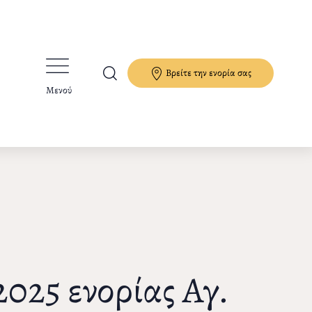
Βρείτε την ενορία σας
Μενού
25 ενορίας Αγ.