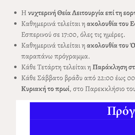
Η
νυχτερινή Θεία Λειτουργία επί τη εο
Καθημερινά τελείται η
ακολουθία του Ε
Εσπερινού σε 17:00, όλες τις ημέρες.
Καθημερινά τελείται η
ακολουθία του 
παραπάνω πρόγραμμα.
Κάθε Τετάρτη τελείται η
Παράκληση στ
Κάθε Σάββατο βράδυ από 22:00 έως 00:
Κυριακή το πρωί
, στο Παρεκκλήσιο το