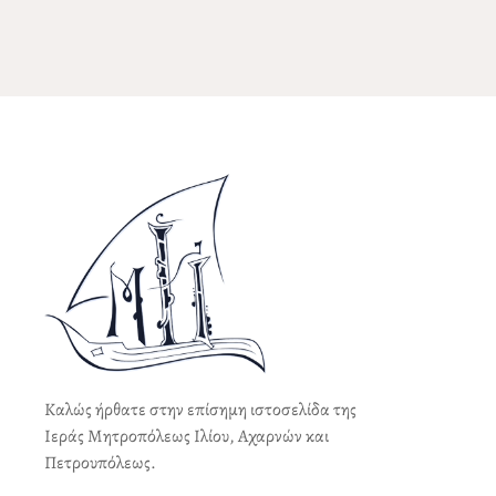
Καλώς ήρθατε στην επίσημη ιστοσελίδα της
Ιεράς Μητροπόλεως Ιλίου, Αχαρνών και
Πετρουπόλεως.