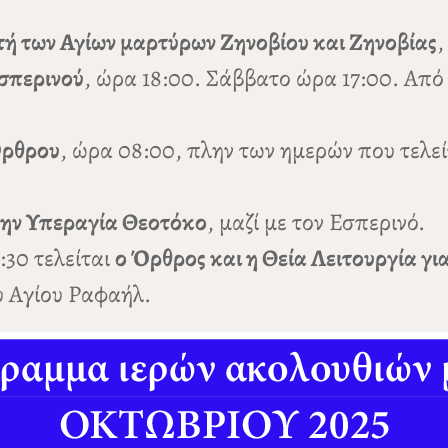
ρτή των Αγίων μαρτύρων Ζηνοβίου και Ζηνοβίας
,
σπερινού
, ώρα 18:00. Σάββατο ώρα 17:00. Από 
Όρθρου
, ώρα 08:00, πλην των ημερών που τελείτ
ην Υπεραγία Θεοτόκο
, μαζί με τον Εσπερινό.
30 τελείται
ο Όρθρος και η Θεία Λειτουργία γι
υ Αγίου Ραφαήλ.