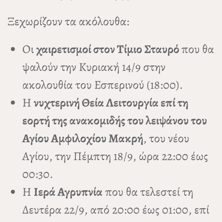
Ξεχωρίζουν τα ακόλουθα:
Οι
χαιρετισμοί στον Τίμιο Σταυρό
που θα
ψαλούν την Κυριακή 14/9 στην
ακολουθία του Εσπερινού (18:00).
Η
νυχτερινή Θεία Λειτουργία επί τη
εορτή της ανακομιδής του λειψάνου του
Αγίου Αμφιλοχίου Μακρή
, του νέου
Αγίου, την Πέμπτη 18/9, ώρα 22:00 έως
00:30.
Η
Ιερά Αγρυπνία
που θα τελεστεί τη
Δευτέρα 22/9, από 20:00 έως 01:00, επί