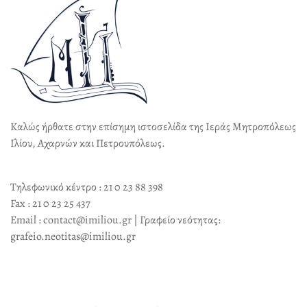
Καλώς ήρθατε στην επίσημη ιστοσελίδα της Ιεράς Μητροπόλεως
Ιλίου, Αχαρνών και Πετρουπόλεως.
Τηλεφωνικό κέντρο : 21 0 23 88 398
Fax : 21 0 23 25 437
Email : contact@imiliou.gr | Γραφείο νεότητας:
grafeio.neotitas@imiliou.gr