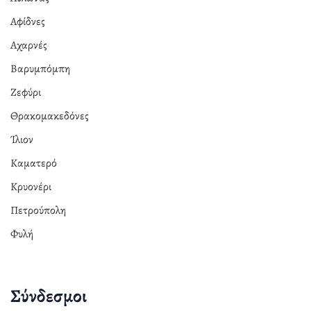
Αφίδνες
Αχαρνές
Βαρυμπόμπη
Ζεφύρι
Θρακομακεδόνες
Ίλιον
Καματερό
Κρυονέρι
Πετρούπολη
Φυλή
Σύνδεσμοι