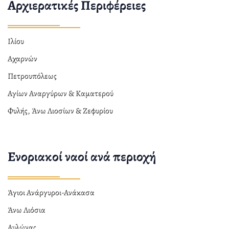
Αρχιερατικές Περιφέρειες
Ιλίου
Αχαρνών
Πετρουπόλεως
Αγίων Αναργύρων & Καματερού
Φυλής, Άνω Λιοσίων & Ζεφυρίου
Ενοριακοί ναοί ανά περιοχή
Άγιοι Ανάργυροι-Ανάκασα
Άνω Λιόσια
Αυλώνας