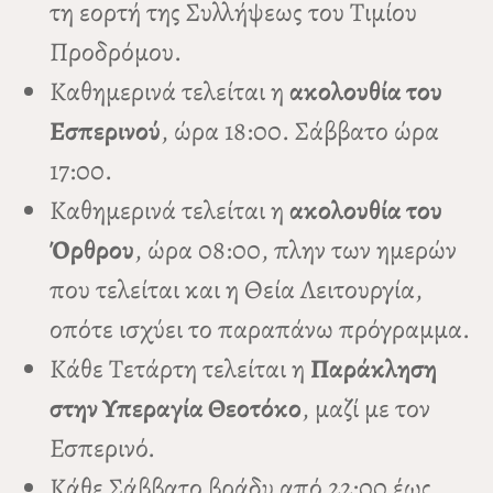
τη εορτή της Συλλήψεως του Τιμίου
Προδρόμου.
Καθημερινά τελείται η
ακολουθία του
Εσπερινού
, ώρα 18:00. Σάββατο ώρα
17:00.
Καθημερινά τελείται η
ακολουθία του
Όρθρου
, ώρα 08:00, πλην των ημερών
που τελείται και η Θεία Λειτουργία,
οπότε ισχύει το παραπάνω πρόγραμμα.
Κάθε Τετάρτη τελείται η
Παράκληση
στην Υπεραγία Θεοτόκο
, μαζί με τον
Εσπερινό.
Κάθε Σάββατο βράδυ από 22:00 έως