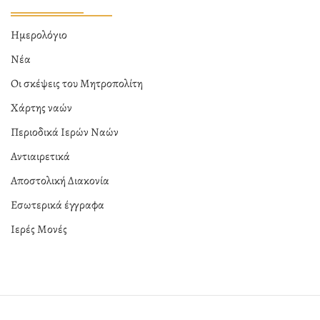
Ημερολόγιο
Νέα
Οι σκέψεις του Μητροπολίτη
Χάρτης ναών
Περιοδικά Ιερών Ναών
Αντιαιρετικά
Αποστολική Διακονία
Εσωτερικά έγγραφα
Ιερές Μονές