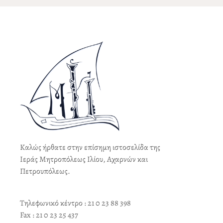
Καλώς ήρθατε στην επίσημη ιστοσελίδα της
Ιεράς Μητροπόλεως Ιλίου, Αχαρνών και
Πετρουπόλεως.
Τηλεφωνικό κέντρο : 21 0 23 88 398
Fax : 21 0 23 25 437