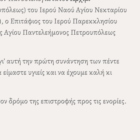
υπόλεως) του Ιερού Ναού Αγίου Νεκταρίου
), ο Επιτάφιος του Ιερού Παρεκκλησίου
ής Αγίου Παντελεήμονος Πετρουπόλεως
γι’ αυτή την πρώτη συνάντηση των πέντε
είμαστε υγιείς και να έχουμε καλή κι
ον δρόμο της επιστροφής προς τις ενορίες.