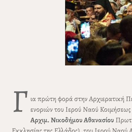
Γ
ια πρώτη φορά στην Αρχιερατική Πε
ενοριών του Ιερού Ναού Κοιμήσεω
Αρχιμ. Νικοδήμου Αθανασίου
Πρωτο
Εκκλησίας της Ελλάδος), του Ιερού Ναού