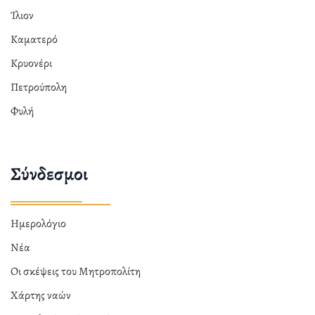
Ίλιον
Καματερό
Κρυονέρι
Πετρούπολη
Φυλή
Σύνδεσμοι
Ημερολόγιο
Νέα
Οι σκέψεις του Μητροπολίτη
Χάρτης ναών