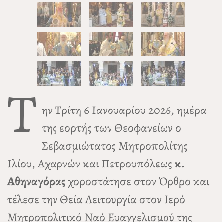
Τ
ην Τρίτη 6 Ιανουαρίου 2026, ημέρα
της εορτής των Θεοφανείων ο
Σεβασμιώτατος Μητροπολίτης
Ιλίου, Αχαρνών και Πετρουπόλεως
κ.
Αθηναγόρας
χοροστάτησε στον Όρθρο και
τέλεσε την Θεία Λειτουργία στον Ιερό
Μητροπολιτικό Ναό Ευαγγελισμού της