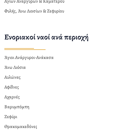
Αγίων Αναργύρων & Καματερού
Φυλής, Άνω Λιοσίων & Ζεφυρίου
Ενοριακοί ναοί ανά περιοχή
Άγιοι Ανάργυροι-Ανάκασα
Άνω Λιόσια
Αυλώνας
Αφίδνες
Αχαρνές
Βαρυμπόμπη
Ζεφύρι
Θρακομακεδόνες