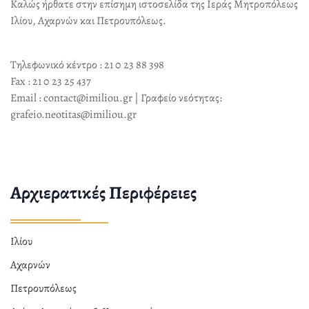
Καλώς ήρθατε στην επίσημη ιστοσελίδα της Ιεράς Μητροπόλεως
Ιλίου, Αχαρνών και Πετρουπόλεως.
Τηλεφωνικό κέντρο : 21 0 23 88 398
Fax : 21 0 23 25 437
Email : contact@imiliou.gr | Γραφείο νεότητας:
grafeio.neotitas@imiliou.gr
Αρχιερατικές Περιφέρειες
Ιλίου
Αχαρνών
Πετρουπόλεως