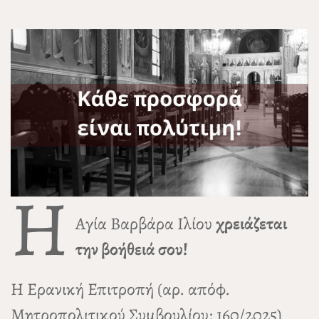
Η
Αγία Βαρβάρα Ιλίου
χρειάζεται
την βοήθειά σου!
Η Ερανική Επιτροπή (αρ. απόφ.
Μητροπολιτικού Συμβουλίου: 160/2025)