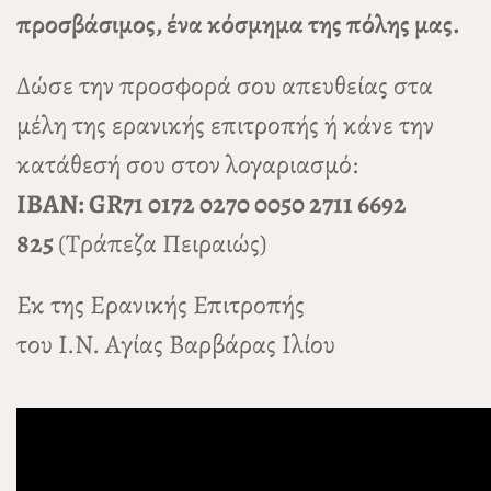
προσβάσιμος, ένα κόσμημα της πόλης μας.
Δώσε την προσφορά σου απευθείας στα
μέλη της ερανικής επιτροπής ή κάνε την
κατάθεσή σου στον λογαριασμό:
IBAN: GR71 0172 0270 0050 2711 6692
825
(Τράπεζα Πειραιώς)
Εκ της Ερανικής Επιτροπής
του Ι.Ν. Αγίας Βαρβάρας Ιλίου