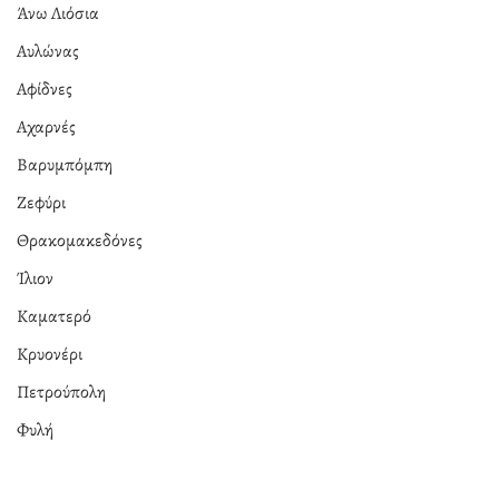
Άνω Λιόσια
Αυλώνας
Αφίδνες
Αχαρνές
Βαρυμπόμπη
Ζεφύρι
Θρακομακεδόνες
Ίλιον
Καματερό
Κρυονέρι
Πετρούπολη
Φυλή