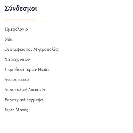
Σύνδεσμοι
Ημερολόγιο
Νέα
Οι σκέψεις του Μητροπολίτη
Χάρτης ναών
Περιοδικά Ιερών Ναών
Αντιαιρετικά
Αποστολική Διακονία
Εσωτερικά έγγραφα
Ιερές Μονές