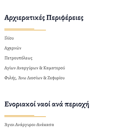
Αρχιερατικές Περιφέρειες
Ιλίου
Αχαρνών
Πετρουπόλεως
Αγίων Αναργύρων & Καματερού
Φυλής, Άνω Λιοσίων & Ζεφυρίου
Ενοριακοί ναοί ανά περιοχή
Άγιοι Ανάργυροι-Ανάκασα