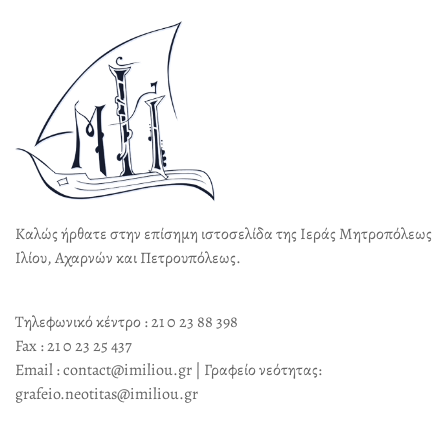
Καλώς ήρθατε στην επίσημη ιστοσελίδα της Ιεράς Μητροπόλεως
Ιλίου, Αχαρνών και Πετρουπόλεως.
Τηλεφωνικό κέντρο : 21 0 23 88 398
Fax : 21 0 23 25 437
Email : contact@imiliou.gr | Γραφείο νεότητας:
grafeio.neotitas@imiliou.gr