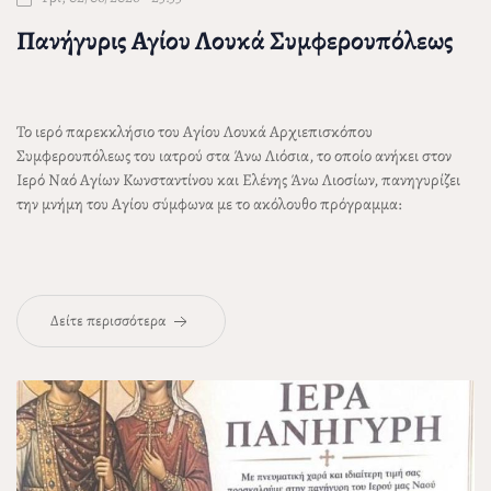
Πανήγυρις Αγίου Λουκά Συμφερουπόλεως
Το ιερό παρεκκλήσιο του Αγίου Λουκά Αρχιεπισκόπου
Συμφερουπόλεως του ιατρού στα Άνω Λιόσια, το οποίο ανήκει στον
Ιερό Ναό Αγίων Κωνσταντίνου και Ελένης Άνω Λιοσίων, πανηγυρίζει
την μνήμη του Αγίου σύμφωνα με το ακόλουθο πρόγραμμα:
Δείτε περισσότερα