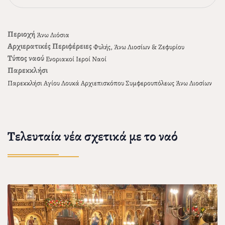
Περιοχή
Άνω Λιόσια
Αρχιερατικές Περιφέρειες
Φυλής, Άνω Λιοσίων & Ζεφυρίου
Τύπος ναού
Ενοριακοί Ιεροί Ναοί
Παρεκκλήσι
Παρεκκλήσι Αγίου Λουκά Αρχιεπισκόπου Συμφερουπόλεως Άνω Λιοσίων
Τελευταία νέα σχετικά με το ναό