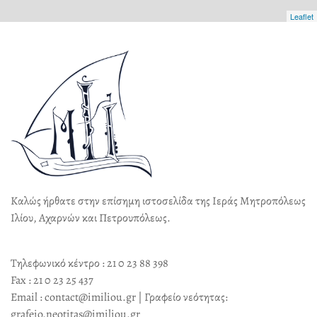
Leaflet
Καλώς ήρθατε στην επίσημη ιστοσελίδα της Ιεράς Μητροπόλεως
Ιλίου, Αχαρνών και Πετρουπόλεως.
Τηλεφωνικό κέντρο : 21 0 23 88 398
Fax : 21 0 23 25 437
Email : contact@imiliou.gr | Γραφείο νεότητας:
grafeio.neotitas@imiliou.gr