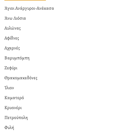
Άγιοι Ανάργυροι-Ανάκασα
Άνω Λιόσια
Αυλώνας
Αφίδνες
Αχαρνές
Βαρυμπόμπη
Ζεφύρι
Θρακομακεδόνες
Ίλιον
Καματερό
Κρυονέρι
Πετρούπολη
Φυλή