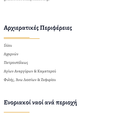
Αρχιερατικές Περιφέρειες
Ιλίου
Αχαρνών
Πετρουπόλεως
Αγίων Αναργύρων & Καματερού
Φυλής, Άνω Λιοσίων & Ζεφυρίου
Ενοριακοί ναοί ανά περιοχή