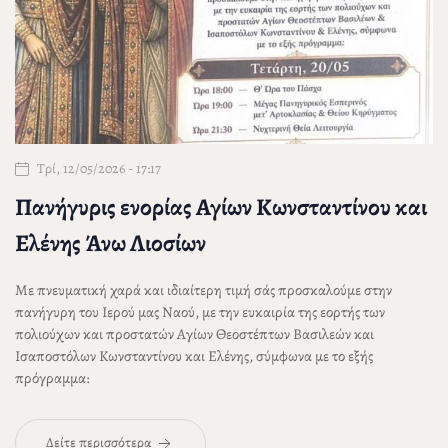
Τρί, 12/05/2026 - 17:17
Πανήγυρις ενορίας Αγίων Κωνσταντίνου και
Ελένης Άνω Λιοσίων
Με πνευματική χαρά και ιδιαίτερη τιμή σάς προσκαλούμε στην
πανήγυρη του Ιερού μας Ναού, με την ευκαιρία της εορτής των
πολιούχων και προστατών Αγίων Θεοστέπτων Βασιλεών και
Ισαποστόλων Κωνσταντίνου και Ελένης, σύμφωνα με το εξής
πρόγραμμα:
Δείτε περισσότερα