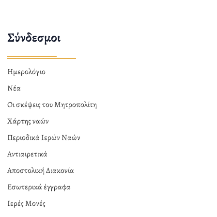
Σύνδεσμοι
Ημερολόγιο
Νέα
Οι σκέψεις του Μητροπολίτη
Χάρτης ναών
Περιοδικά Ιερών Ναών
Αντιαιρετικά
Αποστολική Διακονία
Εσωτερικά έγγραφα
Ιερές Μονές