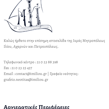
Καλώς ήρθατε στην επίσημη ιστοσελίδα της Ιεράς Μητροπόλεως
Ιλίου, Αχαρνών και Πετρουπόλεως.
Τηλεφωνικό κέντρο : 21 0 23 88 398
Fax : 21 0 23 25 437
Email : contact@imiliou.gr | Γραφείο νεότητας:
grafeio.neotitas@imiliou.gr
Αρχιερατικές Περιφέρειες