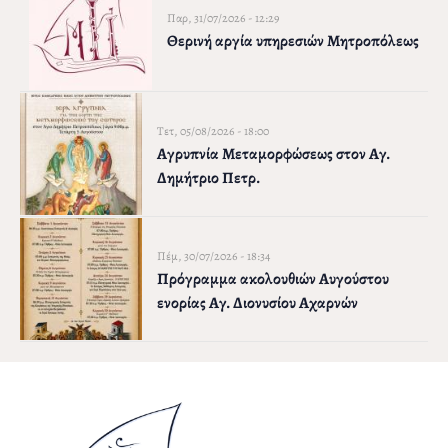
Παρ, 31/07/2026 - 12:29
Θερινή αργία υπηρεσιών Μητροπόλεως
Τετ, 05/08/2026 - 18:00
Αγρυπνία Μεταμορφώσεως στον Αγ.
Δημήτριο Πετρ.
Πέμ, 30/07/2026 - 18:34
Πρόγραμμα ακολουθιών Αυγούστου
ενορίας Αγ. Διονυσίου Αχαρνών