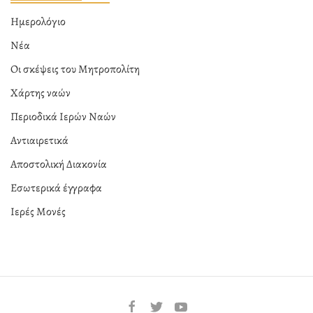
Ημερολόγιο
Νέα
Οι σκέψεις του Μητροπολίτη
Χάρτης ναών
Περιοδικά Ιερών Ναών
Αντιαιρετικά
Αποστολική Διακονία
Εσωτερικά έγγραφα
Ιερές Μονές