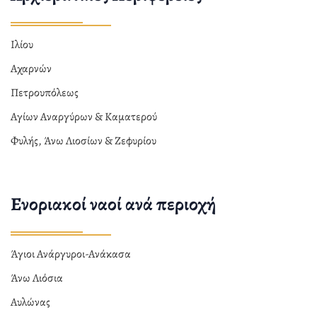
Ιλίου
Αχαρνών
Πετρουπόλεως
Αγίων Αναργύρων & Καματερού
Φυλής, Άνω Λιοσίων & Ζεφυρίου
Ενοριακοί ναοί ανά περιοχή
Άγιοι Ανάργυροι-Ανάκασα
Άνω Λιόσια
Αυλώνας