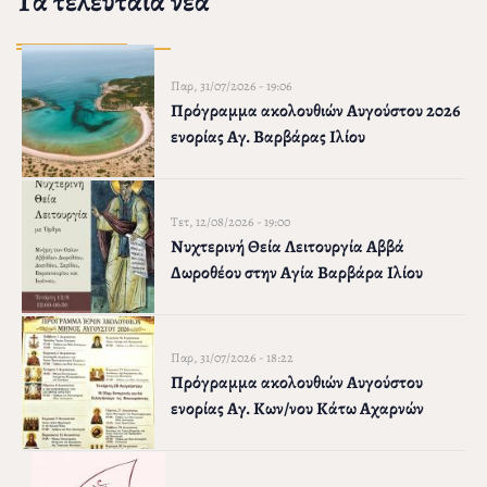
Τα τελευταία νέα
Παρ, 31/07/2026 - 19:06
Πρόγραμμα ακολουθιών Αυγούστου 2026
ενορίας Αγ. Βαρβάρας Ιλίου
Τετ, 12/08/2026 - 19:00
Νυχτερινή Θεία Λειτουργία Αββά
Δωροθέου στην Αγία Βαρβάρα Ιλίου
Παρ, 31/07/2026 - 18:22
Πρόγραμμα ακολουθιών Αυγούστου
ενορίας Αγ. Κων/νου Κάτω Αχαρνών