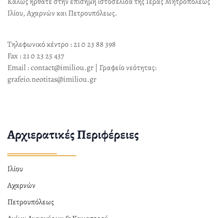
Καλώς ήρθατε στην επίσημη ιστοσελίδα της Ιεράς Μητροπόλεως
Ιλίου, Αχαρνών και Πετρουπόλεως.
Τηλεφωνικό κέντρο : 21 0 23 88 398
Fax : 21 0 23 25 437
Email : contact@imiliou.gr | Γραφείο νεότητας:
grafeio.neotitas@imiliou.gr
Αρχιερατικές Περιφέρειες
Ιλίου
Αχαρνών
Πετρουπόλεως