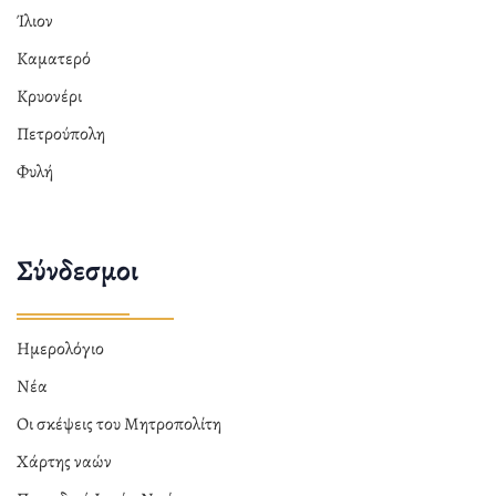
Ίλιον
Καματερό
Κρυονέρι
Πετρούπολη
Φυλή
Σύνδεσμοι
Ημερολόγιο
Νέα
Οι σκέψεις του Μητροπολίτη
Χάρτης ναών