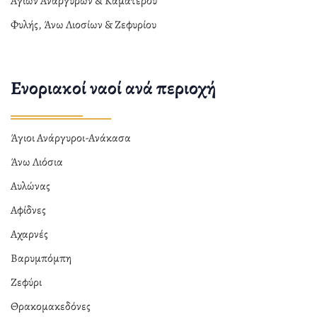
Αγίων Αναργύρων & Καματερού
Φυλής, Άνω Λιοσίων & Ζεφυρίου
Ενοριακοί ναοί ανά περιοχή
Άγιοι Ανάργυροι-Ανάκασα
Άνω Λιόσια
Αυλώνας
Αφίδνες
Αχαρνές
Βαρυμπόμπη
Ζεφύρι
Θρακομακεδόνες