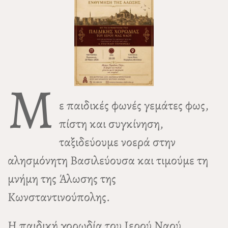
Μ
ε παιδικές φωνές γεμάτες φως,
πίστη και συγκίνηση,
ταξιδεύουμε νοερά στην
αλησμόνητη Βασιλεύουσα και τιμούμε τη
μνήμη της Άλωσης της
Κωνσταντινούπολης.
Η παιδική χορωδία του Ιερού Ναού