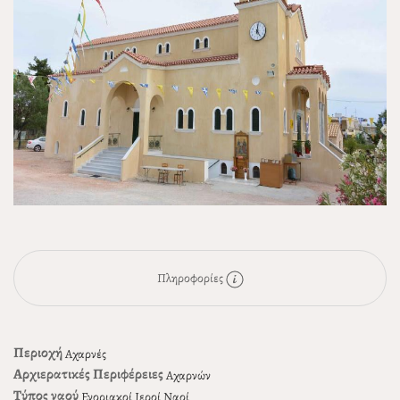
Πληροφορίες
Περιοχή
Αχαρνές
Αρχιερατικές Περιφέρειες
Αχαρνών
Τύπος ναού
Ενοριακοί Ιεροί Ναοί