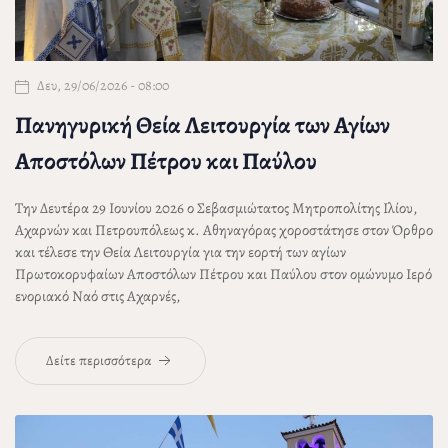
Δευ, 29/06/2026 - 08:00
Πανηγυρική Θεία Λειτουργία των Αγίων
Αποστόλων Πέτρου και Παύλου
Την Δευτέρα 29 Ιουνίου 2026 ο Σεβασμιώτατος Μητροπολίτης Ιλίου,
Αχαρνών και Πετρουπόλεως
κ. Αθηναγόρας
χοροστάτησε στον Όρθρο
και τέλεσε την Θεία Λειτουργία για την εορτή των αγίων
Πρωτοκορυφαίων Αποστόλων Πέτρου και Παύλου στον ομώνυμο Ιερό
ενοριακό Ναό στις Αχαρνές,
Δείτε περισσότερα