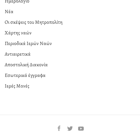
Ημερολόγιο
Νέα
Οι σκέψεις του Μητροπολίτη
Χάρτης ναών
Περιοδικά Ιερών Ναών
Αντιαιρετικά
Αποστολική Διακονία
Εσωτερικά έγγραφα
Ιερές Μονές