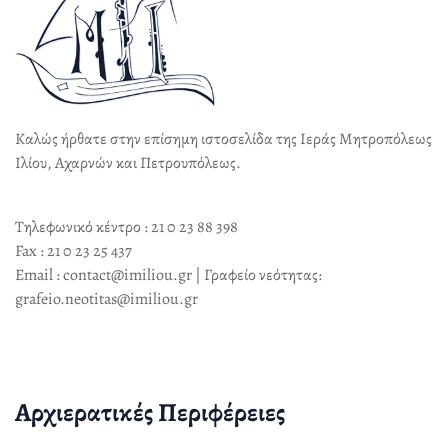
Καλώς ήρθατε στην επίσημη ιστοσελίδα της Ιεράς Μητροπόλεως
Ιλίου, Αχαρνών και Πετρουπόλεως.
Τηλεφωνικό κέντρο : 21 0 23 88 398
Fax : 21 0 23 25 437
Email : contact@imiliou.gr | Γραφείο νεότητας:
grafeio.neotitas@imiliou.gr
Αρχιερατικές Περιφέρειες