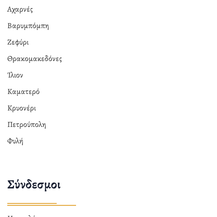
Αχαρνές
Βαρυμπόμπη
Ζεφύρι
Θρακομακεδόνες
Ίλιον
Καματερό
Κρυονέρι
Πετρούπολη
Φυλή
Σύνδεσμοι