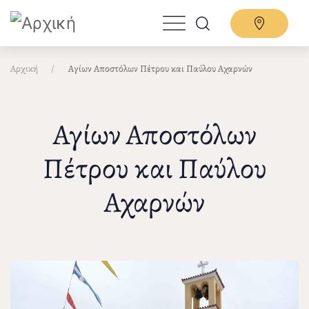
Παράκαμψη
προς
το
κυρίως
Αρχική
Αγίων Αποστόλων Πέτρου και Παύλου Αχαρνών
περιεχόμενο
Αγίων Αποστόλων
Πέτρου και Παύλου
Αχαρνών