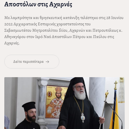
Αποστόλων στις Αχαρνές
Με λαμπρότητα και θρησκευτική κατάνυξη τελέστηκε στις 28 Ιουνίου
2022 Αρχιερατικός Εσπερινός χοροστατούντος του
Σεβασμιωτάτου Μητροπολίτου Ιλίου, Αχαρνών και Πετρουπόλεως
κ.
Αθηναγόρου
στον Ιερό Ναό Αποστόλων Πέτρου και Παύλου στις
Αχαρνές.
Δείτε περισσότερα