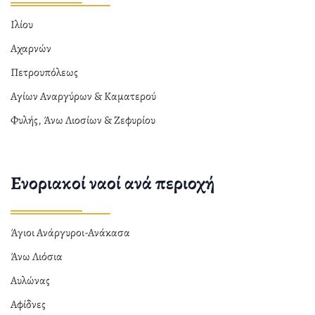
Ιλίου
Αχαρνών
Πετρουπόλεως
Αγίων Αναργύρων & Καματερού
Φυλής, Άνω Λιοσίων & Ζεφυρίου
Ενοριακοί ναοί ανά περιοχή
Άγιοι Ανάργυροι-Ανάκασα
Άνω Λιόσια
Αυλώνας
Αφίδνες