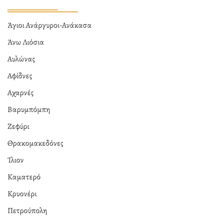
Άγιοι Ανάργυροι-Ανάκασα
Άνω Λιόσια
Αυλώνας
Αφίδνες
Αχαρνές
Βαρυμπόμπη
Ζεφύρι
Θρακομακεδόνες
Ίλιον
Καματερό
Κρυονέρι
Πετρούπολη