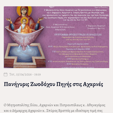
Τετ, 15/04/2026 - 19:19
Πανήγυρις Ζωοδόχου Πηγής στις Αχαρνές
Ο Μητροπολίτης Ιλίου, Αχαρνών και Πετρουπόλεως
κ. Αθηναγόρας
και ο Δήμαρχος Αχαρνών
κ. Σπύρος Βρεττός
με ιδιαίτερη τιμή σας