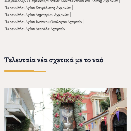
Παρεκκλήσι
|
Παρεκκλήσι Αγίων Κωνσταντίνου και Ελένης Αχαρνών
|
Παρεκκλήσι Αγίου Σπυρίδωνος Αχαρνών
|
Παρεκκλήσι Αγίου Δημητρίου Αχαρνών
|
Παρεκκλήσι Αγίου Ιωάννου Θεολόγου Αχαρνών
Παρεκκλήσι Αγίου Λεωνίδα Αχαρνών
Τελευταία νέα σχετικά με το ναό