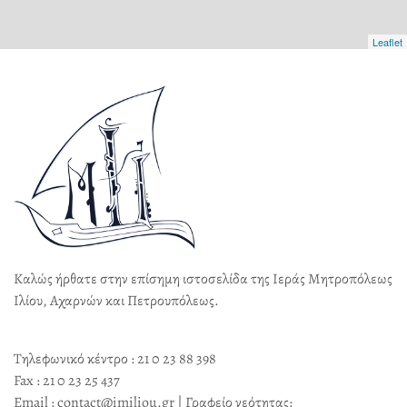
Leaflet
Καλώς ήρθατε στην επίσημη ιστοσελίδα της Ιεράς Μητροπόλεως
Ιλίου, Αχαρνών και Πετρουπόλεως.
Τηλεφωνικό κέντρο : 21 0 23 88 398
Fax : 21 0 23 25 437
Email : contact@imiliou.gr | Γραφείο νεότητας: