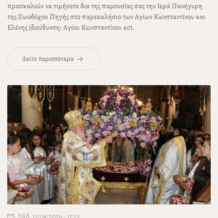
προσκαλούν να τιμήσετε δια της παρουσίας σας την Ιερά Πανήγυρη
της Ζωοδόχου Πηγής στο παρεκκλήσιο των Αγίων Κωνσταντίνου και
Ελένης (διεύθυνση: Αγίου Κωνσταντίνου 40).
Δείτε περισσότερα
Σάβ, 11/04/2026 - 11:22