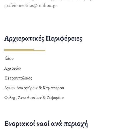
grafeio.neotitas@imiliou.gr
Αρχιερατικές Περιφέρειες
Ιλίου
Αχαρνών
Πετρουπόλεως
Αγίων Αναργύρων & Καματερού
Φυλής, Άνω Λιοσίων & Ζεφυρίου
Ενοριακοί ναοί ανά περιοχή