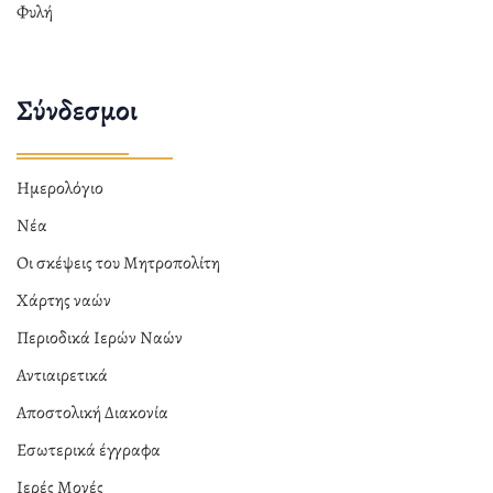
Φυλή
Σύνδεσμοι
Ημερολόγιο
Νέα
Οι σκέψεις του Μητροπολίτη
Χάρτης ναών
Περιοδικά Ιερών Ναών
Αντιαιρετικά
Αποστολική Διακονία
Εσωτερικά έγγραφα
Ιερές Μονές