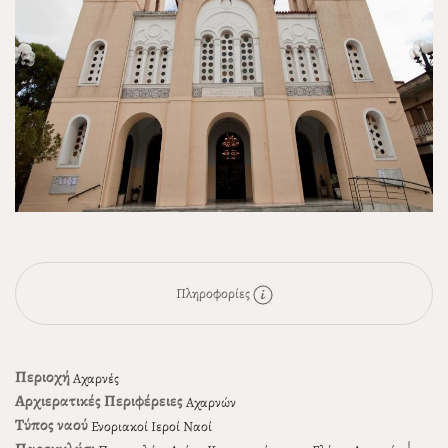
Πληροφορίες
Περιοχή
Αχαρνές
Αρχιερατικές Περιφέρειες
Αχαρνών
Τύπος ναού
Ενοριακοί Ιεροί Ναοί