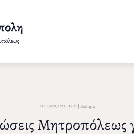
πολη
ουπόλεως
Τετ, 18/07/2012 - 18:01
|
Νεότητα
σεις Μητροπόλεως γ