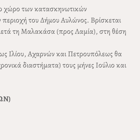
νο χώρο των κατασκηνωτικών
 περιοχή του Δήμου Αυλώνος. Βρίσκεται
μετά τη Μαλακάσα (προς Λαμία), στη θέση
ως Ιλίου, Αχαρνών και Πετρουπόλεως θα
ρονικά διαστήματα) τους μήνες Ιούλιο και
ΙΩΝ)