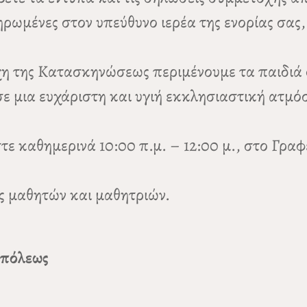
ωμένες στον υπεύθυνο ιερέα της ενορίας σας, 
χη της Κατασκηνώσεως περιμένουμε τα παιδιά 
ε μια ευχάριστη και υγιή εκκλησιαστική ατμόσ
ε καθημερινά 10:00 π.μ. – 12:00 μ., στο Γρα
ς μαθητών και μαθητριών.
οπόλεως