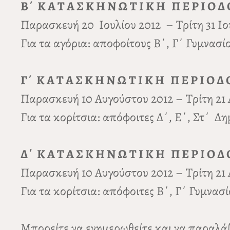
Β΄ Κ Α Τ Α Σ Κ Η Ν Ω Τ Ι Κ Η Π Ε Ρ Ι Ο 
Παρασκευή 20 Ιουλίου 2012 – Τρίτη 31 Ιου
Για τα αγόρια: αποφοίτους Β΄, Γ΄ Γυμνασί
Γ΄ Κ Α Τ Α Σ Κ Η Ν Ω Τ Ι Κ Η Π Ε Ρ Ι Ο 
Παρασκευή 10 Αυγούστου 2012 – Τρίτη 21 
Για τα κορίτσια: απόφοιτες Δ΄, Ε΄, Στ΄ Δ
Δ΄ Κ Α Τ Α Σ Κ Η Ν Ω Τ Ι Κ Η Π Ε Ρ Ι Ο 
Παρασκευή 10 Αυγούστου 2012 – Τρίτη 21 
Για τα κορίτσια: απόφοιτες Β΄, Γ΄ Γυμνασί
Μπορείτε να ενημερωθείτε και να παραλάβ