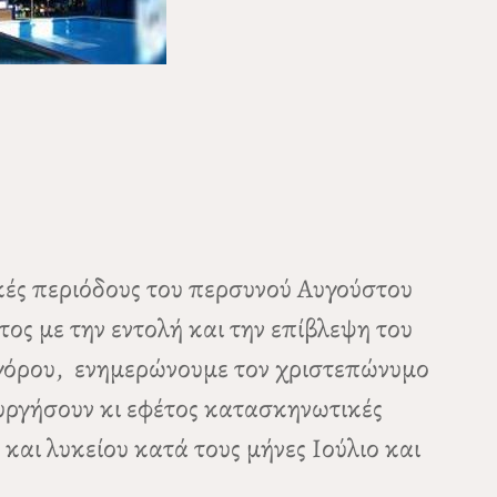
κές περιόδους του περσυνού Αυγούστου
τος με την εντολή και την επίβλεψη του
γόρου, ενημερώνουμε τον χριστεπώνυμο
ουργήσουν κι εφέτος κατασκηνωτικές
και λυκείου κατά τους μήνες Ιούλιο και