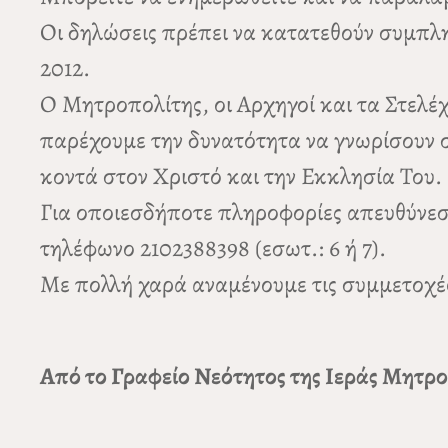
Οι δηλώσεις πρέπει να κατατεθούν συμπληρ
2012.
Ο Μητροπολίτης, οι Αρχηγοί και τα Στελέ
παρέχουμε την δυνατότητα να γνωρίσουν σ
κοντά στον Χριστό και την Εκκλησία Του.
Για οποιεσδήποτε πληροφορίες απευθύνεστ
τηλέφωνο 2102388398 (εσωτ.: 6 ή 7).
Με πολλή χαρά αναμένουμε τις συμμετοχέ
Από το Γραφείο Νεότητος της Ιεράς Μητρ