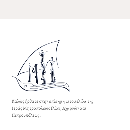
Καλώς ήρθατε στην επίσημη ιστοσελίδα της
Ιεράς Μητροπόλεως Ιλίου, Αχαρνών και
Πετρουπόλεως.