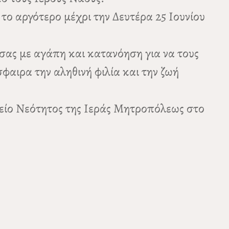
το αργότερο μέχρι την Δευτέρα 25 Ιουνίου
σας με αγάπη και κατανόηση για να τους
φαιρα την αληθινή φιλία και την ζωή
φείο Νεότητος της Ιεράς Μητροπόλεως στο