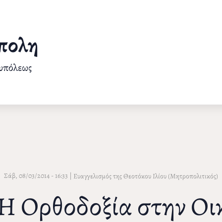
πολη
ουπόλεως
Σάβ, 08/03/2014 - 16:33
|
Ευαγγελισμός της Θεοτόκου Ιλίου (Μητροπολιτικός)
«Η Ορθοδοξία στην Οι