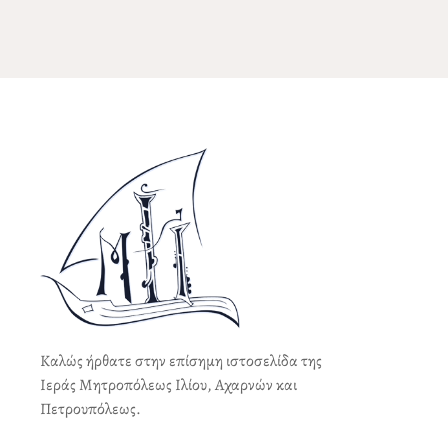
Καλώς ήρθατε στην επίσημη ιστοσελίδα της
Ιεράς Μητροπόλεως Ιλίου, Αχαρνών και
Πετρουπόλεως.