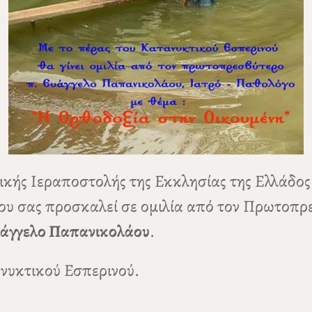
κής Ιεραποστολής της Εκκλησίας της Ελλάδος
ου σας προσκαλεί σε ομιλία από τον Πρωτοπρ
υάγγελο Παπανικολάου
.
ανυκτικού Εσπερινού.