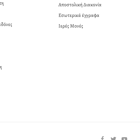
πη
Αποστολική Διακονία
Εσωτερικά έγγραφα
δόνες
Ιερές Μονές
η