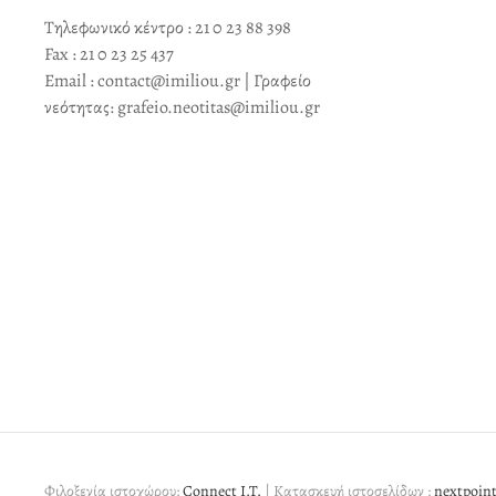
Τηλεφωνικό κέντρο : 21 0 23 88 398
Fax : 21 0 23 25 437
Email : contact@imiliou.gr | Γραφείο
νεότητας: grafeio.neotitas@imiliou.gr
Φιλοξενία ιστοχώρου:
Connect I.T.
| Κατασκευή ιστοσελίδων :
nextpoint