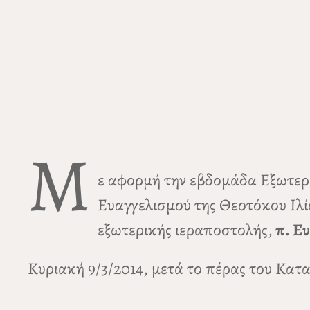
Μ
ε αφορμή την εβδομάδα Εξωτερι
Ευαγγελισμού της Θεοτόκου Ιλί
εξωτερικής ιεραποστολής,
π. Ε
Κυριακή 9/3/2014, μετά το πέρας του Κατ