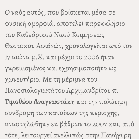
Ο ναός αυτός, που βρίσκεται μέσα σε
φυσική ομορφιά, αποτελεί παρεκκλήσιο
του Καθεδρικού Ναού Κοιμήσεως
Θεοτόκου Αφιδνών, χρονολογείται από τον
17 αιώνα μ.Χ. και μέχρι το 2006 ήταν
γκρεμισμένος και εχρησιμοποιήτο ως
χωνευτήριο. Με τη μέριμνα του
Πανοσιολογιωτάτου Αρχιμανδρίτου
π.
Τιμοθέου Αναγνωστάκη
και την πολύτιμη
συνδρομή των κατοίκων της περιοχής,
αναστηλώθηκε εκ βάθρων το 2007 και, από
τότε, λειτουργεί ανελλιπώς στην Πανήγυρη