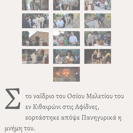
Σ
το ναΐδριο του Οσίου Μελετίου του
εν Κιθαιρώνι στις Αφίδνες,
εορτάστηκε απόψε Πανηγυρικά η
μνήμη του.