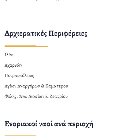
Αρχιερατικές Περιφέρειες
Ιλίου
Αχαρνών
Πετρουπόλεως
Αγίων Αναργύρων & Καματερού
Φυλής, Άνω Λιοσίων & Ζεφυρίου
Ενοριακοί ναοί ανά περιοχή