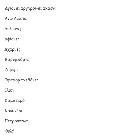
Άγιοι Ανάργυροι-Ανάκασα
Άνω Λιόσια
Αυλώνας
Αφίδνες
Αχαρνές
Βαρυμπόμπη
Ζεφύρι
Θρακομακεδόνες
Ίλιον
Καματερό
Κρυονέρι
Πετρούπολη
Φυλή