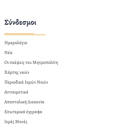
Σύνδεσμοι
Ημερολόγιο
Νέα
Οι σκέψεις του Μητροπολίτη
Χάρτης ναών
Περιοδικά Ιερών Ναών
Αντιαιρετικά
Αποστολική Διακονία
Εσωτερικά έγγραφα
Ιερές Μονές