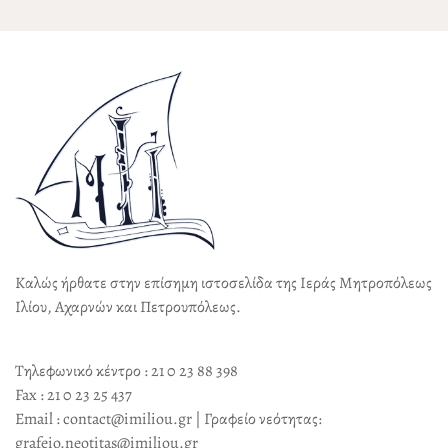
Καλώς ήρθατε στην επίσημη ιστοσελίδα της Ιεράς Μητροπόλεως
Ιλίου, Αχαρνών και Πετρουπόλεως.
Τηλεφωνικό κέντρο : 21 0 23 88 398
Fax : 21 0 23 25 437
Email : contact@imiliou.gr | Γραφείο νεότητας:
grafeio.neotitas@imiliou.gr