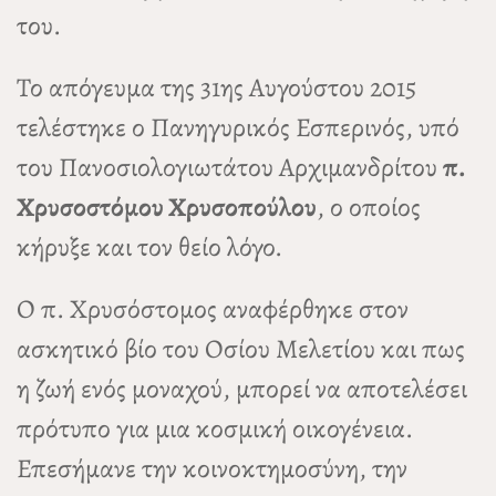
του.
Το απόγευμα της 31ης Αυγούστου 2015
τελέστηκε ο Πανηγυρικός Εσπερινός, υπό
του Πανοσιολογιωτάτου Αρχιμανδρίτου
π.
Χρυσοστόμου Χρυσοπούλου
, ο οποίος
κήρυξε και τον θείο λόγο.
Ο π. Χρυσόστομος αναφέρθηκε στον
ασκητικό βίο του Οσίου Μελετίου και πως
η ζωή ενός μοναχού, μπορεί να αποτελέσει
πρότυπο για μια κοσμική οικογένεια.
Επεσήμανε την κοινοκτημοσύνη, την