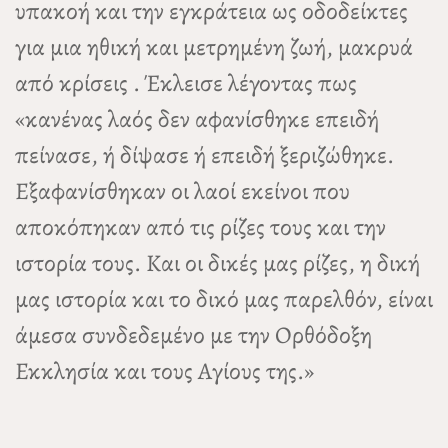
υπακοή και την εγκράτεια ως οδοδείκτες
για μια ηθική και μετρημένη ζωή, μακρυά
από κρίσεις . Έκλεισε λέγοντας πως
«κανένας λαός δεν αφανίσθηκε επειδή
πείνασε, ή δίψασε ή επειδή ξεριζώθηκε.
Εξαφανίσθηκαν οι λαοί εκείνοι που
αποκόπηκαν από τις ρίζες τους και την
ιστορία τους. Και οι δικές μας ρίζες, η δική
μας ιστορία και το δικό μας παρελθόν, είναι
άμεσα συνδεδεμένο με την Ορθόδοξη
Εκκλησία και τους Αγίους της.»