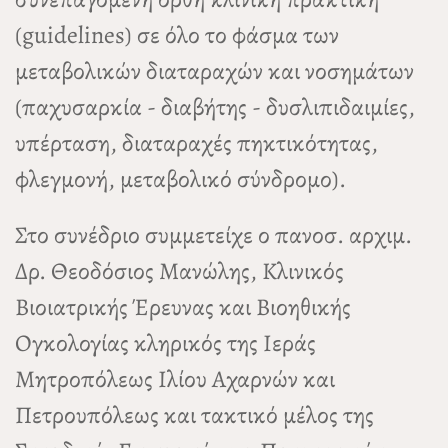
(guidelines) σε όλο το φάσμα των
μεταβολικών διαταραχών και νοσημάτων
(παχυσαρκία - διαβήτης - δυσλιπιδαιμίες,
υπέρταση, διαταραχές πηκτικότητας,
φλεγμονή, μεταβολικό σύνδρομο).
Στο συνέδριο συμμετείχε ο πανοσ. αρχιμ.
Δρ. Θεοδόσιος Μανώλης, Κλινικός
Βιοιατρικής Έρευνας και Βιοηθικής
Ογκολογίας κληρικός της Ιεράς
Μητροπόλεως Ιλίου Αχαρνών και
Πετρουπόλεως και τακτικό μέλος της