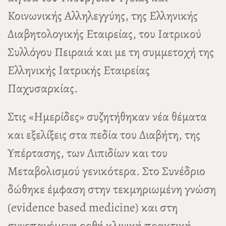
Κοινωνικής Αλληλεγγύης, της Ελληνικής
Διαβητολογικής Εταιρείας, του Ιατρικού
Συλλόγου Πειραιά και με τη συμμετοχή της
Ελληνικής Ιατρικής Εταιρείας
Παχυσαρκίας.
Στις «Ημερίδες» συζητήθηκαν νέα θέματα
και εξελίξεις στα πεδία του Διαβήτη, της
Υπέρτασης, των Λιπιδίων και του
Μεταβολισμού γενικότερα. Στο Συνέδριο
δώθηκε έμφαση στην τεκμηριωμένη γνώση
(evidence based medicine) και στη
συνεπαγόμενη ορθή κλινική πρακτική