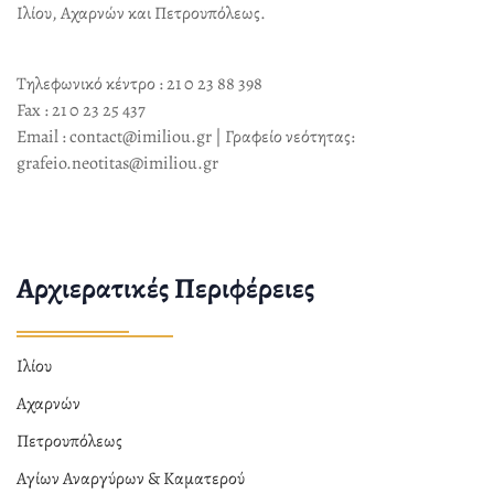
Ιλίου, Αχαρνών και Πετρουπόλεως.
Τηλεφωνικό κέντρο : 21 0 23 88 398
Fax : 21 0 23 25 437
Email : contact@imiliou.gr | Γραφείο νεότητας:
grafeio.neotitas@imiliou.gr
Αρχιερατικές Περιφέρειες
Ιλίου
Αχαρνών
Πετρουπόλεως
Αγίων Αναργύρων & Καματερού