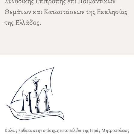
Συνοδικής Επιτροπής επι Ποιμαντικών
Θεμάτων και Καταστάσεων της Εκκλησίας
της Ελλάδος.
Καλώς ήρθατε στην επίσημη ιστοσελίδα της Ιεράς Μητροπόλεως