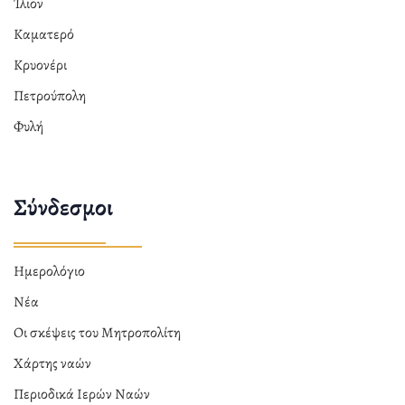
Ίλιον
Καματερό
Κρυονέρι
Πετρούπολη
Φυλή
Σύνδεσμοι
Ημερολόγιο
Νέα
Οι σκέψεις του Μητροπολίτη
Χάρτης ναών
Περιοδικά Ιερών Ναών