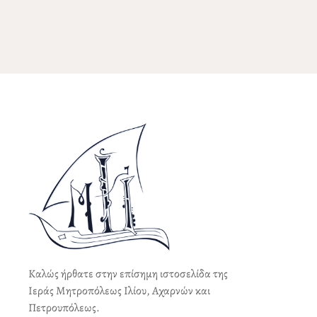
Καλώς ήρθατε στην επίσημη ιστοσελίδα της
Ιεράς Μητροπόλεως Ιλίου, Αχαρνών και
Πετρουπόλεως.