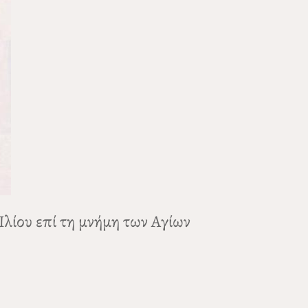
Ιλίου επί τη μνήμη των Αγίων