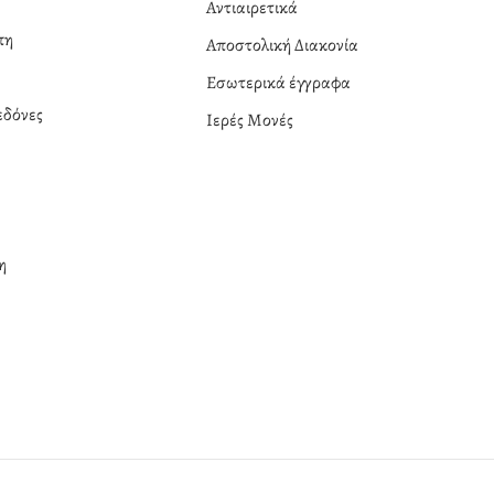
Αντιαιρετικά
πη
Αποστολική Διακονία
Εσωτερικά έγγραφα
δόνες
Ιερές Μονές
η