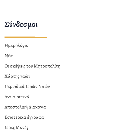
Σύνδεσμοι
Ημερολόγιο
Νέα
Οι σκέψεις του Μητροπολίτη
Χάρτης ναών
Περιοδικά Ιερών Ναών
Αντιαιρετικά
Αποστολική Διακονία
Εσωτερικά έγγραφα
Ιερές Μονές