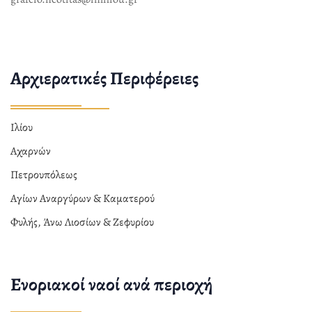
Αρχιερατικές Περιφέρειες
Ιλίου
Αχαρνών
Πετρουπόλεως
Αγίων Αναργύρων & Καματερού
Φυλής, Άνω Λιοσίων & Ζεφυρίου
Ενοριακοί ναοί ανά περιοχή