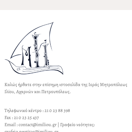
Καλώς ήρθατε στην επίσημη ιστοσελίδα της Ιεράς Μητροπόλεως
Ιλίου, Αχαρνών και Πετρουπόλεως.
Τηλεφωνικό κέντρο : 21 0 23 88 398
Fax : 21 0 23 25 437
Email : contact@imiliou.gr | Γραφείο νεότητας:
grafeio.neotitas@imiliou.gr