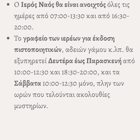
Ο
Ιερός Ναός θα είναι ανοιχτός
όλες τις
ημέρες από 07:00-13:30 και από 16:30-
20:00.
Το
γραφείο των ιερέων για έκδοση
πιστοποιητικών
, αδειών γάμου κ.λπ. θα
εξυπηρετεί
Δευτέρα έως Παρασκευή
από
10:00-12:30 και 18:30-20:00, και τα
Σάββατα
10:00-12:30 μόνο, πλην των
ωρών που τελούνται ακολουθίες
μυστηρίων.